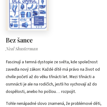
Bez šance
Neal Shusterman
Fascinují a temná dystopie ze světa, kde společnost
zavedla nový zákon: Každé dítě má právo na život od
chvíle početí až do věku třinácti let. Mezi třinácti a
osmnácti je ale na rodičích, jestli ho vychovají až do
dospělosti, anebo ho pošlou… rozpojit.
Tohle nenápadné slovo znamená, že problémové děti,