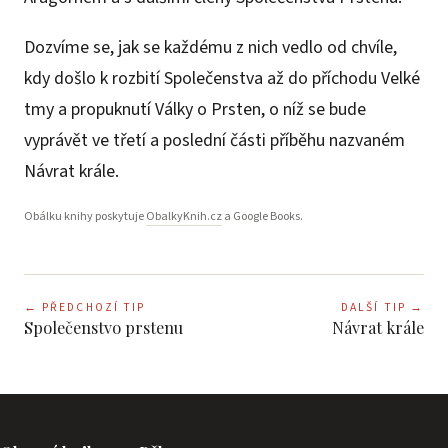
Dozvíme se, jak se každému z nich vedlo od chvíle,
kdy došlo k rozbití Společenstva až do příchodu Velké
tmy a propuknutí Války o Prsten, o níž se bude
vyprávět ve třetí a poslední části příběhu nazvaném
Návrat krále.
Obálku knihy poskytuje
ObalkyKnih.cz
a Google Books.
←
PŘEDCHOZÍ TIP
DALŠÍ TIP
→
Společenstvo prstenu
Návrat krále