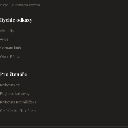
V srpnu je knihovna zavřena.
Rychlé odkazy
Aktuality
Akce
Seznam knih
Obec Bělov
Pro čtenáře
Knihovny.cz
Ptejte se knihovny
Knihovna Kroměřížska
Celé Česko čte dětem