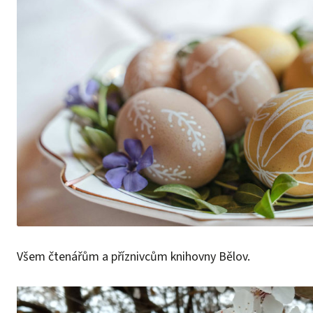
Všem čtenářům a příznivcům knihovny Bělov.