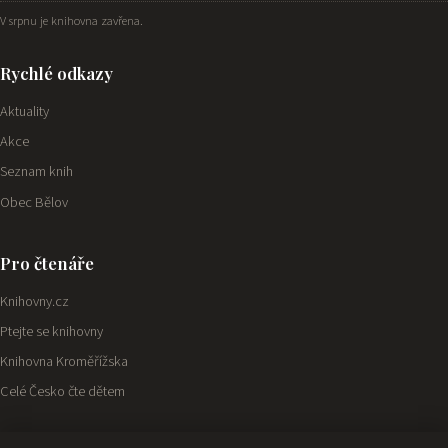
V srpnu je knihovna zavřena.
Rychlé odkazy
Aktuality
Akce
Seznam knih
Obec Bělov
Pro čtenáře
Knihovny.cz
Ptejte se knihovny
Knihovna Kroměřížska
Celé Česko čte dětem