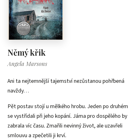
Němý křik
Angela Marsons
Ani ta nejtemnější tajemství nezůstanou pohřbená
navždy…
Pět postav stojí u mělkého hrobu. Jeden po druhém
se vystřídali při jeho kopání. Jáma pro dospělého by
zabrala víc času. Zmařili nevinný život, ale uzavřeli
smlouvu a zpečetili ji krví.