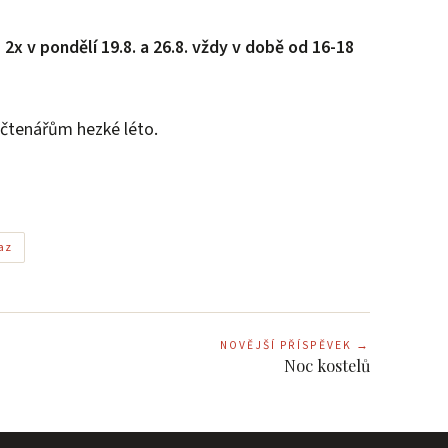
2x v pondělí 19.8. a 26.8. vždy v době od 16-18
čtenářům hezké léto.
az
NOVĚJŠÍ PŘÍSPĚVEK
→
Noc kostelů