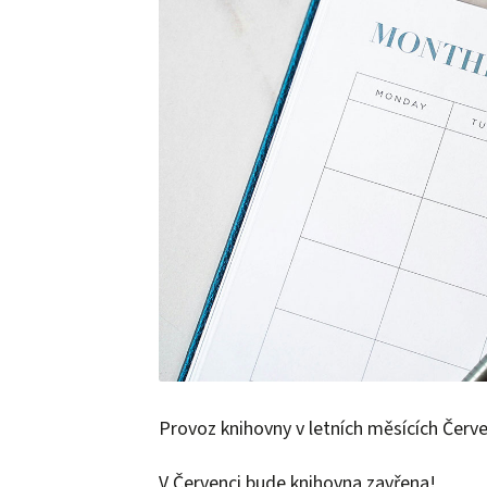
Provoz knihovny v letních měsících Červe
V Červenci bude knihovna zavřena!