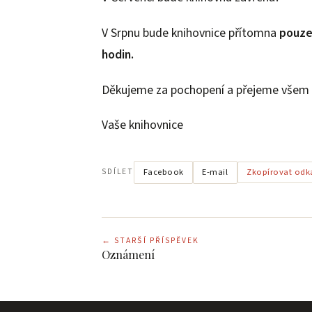
V Srpnu bude knihovnice přítomna
pouze 
hodin.
Děkujeme za pochopení a přejeme všem 
Vaše knihovnice
Facebook
E‑mail
SDÍLET
Zkopírovat odk
←
STARŠÍ PŘÍSPĚVEK
Oznámení