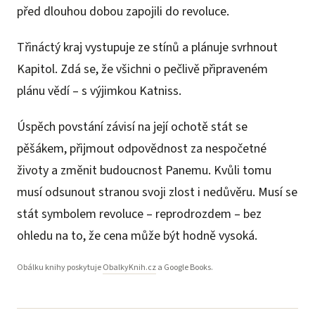
před dlouhou dobou zapojili do revoluce.
Třináctý kraj vystupuje ze stínů a plánuje svrhnout
Kapitol. Zdá se, že všichni o pečlivě připraveném
plánu vědí – s výjimkou Katniss.
Úspěch povstání závisí na její ochotě stát se
pěšákem, přijmout odpovědnost za nespočetné
životy a změnit budoucnost Panemu. Kvůli tomu
musí odsunout stranou svoji zlost i nedůvěru. Musí se
stát symbolem revoluce – reprodrozdem – bez
ohledu na to, že cena může být hodně vysoká.
Obálku knihy poskytuje
ObalkyKnih.cz
a Google Books.