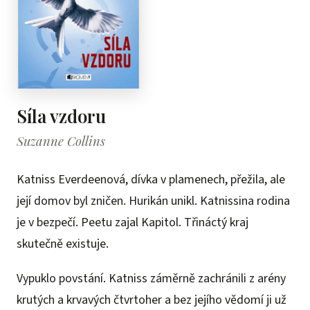
Síla vzdoru
Suzanne Collins
Katniss Everdeenová, dívka v plamenech, přežila, ale
její domov byl zničen. Hurikán unikl. Katnissina rodina
je v bezpečí. Peetu zajal Kapitol. Třináctý kraj
skutečně existuje.
Vypuklo povstání. Katniss záměrně zachránili z arény
krutých a krvavých čtvrtoher a bez jejího vědomí ji už