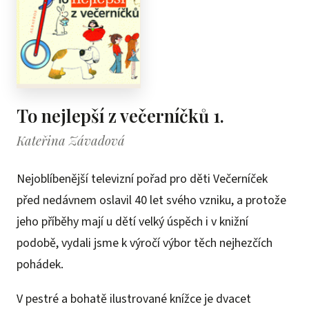
To nejlepší z večerníčků 1.
Kateřina Závadová
Nejoblíbenější televizní pořad pro děti Večerníček
před nedávnem oslavil 40 let svého vzniku, a protože
jeho příběhy mají u dětí velký úspěch i v knižní
podobě, vydali jsme k výročí výbor těch nejhezčích
pohádek.
V pestré a bohatě ilustrované knížce je dvacet