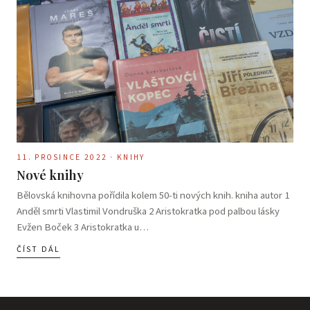
11. PROSINCE 2022 · KNIHY
Nové knihy
Bělovská knihovna pořídila kolem 50-ti nových knih. kniha autor 1
Anděl smrti Vlastimil Vondruška 2 Aristokratka pod palbou lásky
Evžen Boček 3 Aristokratka u…
ČÍST DÁL