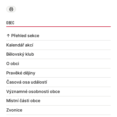
OBEC
↑ Přehled sekce
Kalendář akcí
Bělovský klub
O obci
Pravěké dějiny
Časová osa událostí
Významné osobnosti obce
Místní části obce
Zvonice