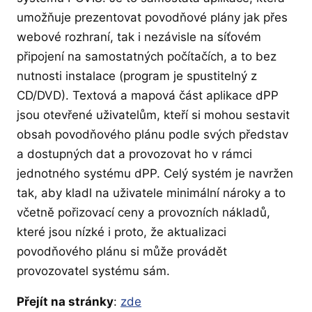
umožňuje prezentovat povodňové plány jak přes
webové rozhraní, tak i nezávisle na síťovém
připojení na samostatných počítačích, a to bez
nutnosti instalace (program je spustitelný z
CD/DVD). Textová a mapová část aplikace dPP
jsou otevřené uživatelům, kteří si mohou sestavit
obsah povodňového plánu podle svých představ
a dostupných dat a provozovat ho v rámci
jednotného systému dPP. Celý systém je navržen
tak, aby kladl na uživatele minimální nároky a to
včetně pořizovací ceny a provozních nákladů,
které jsou nízké i proto, že aktualizaci
povodňového plánu si může provádět
provozovatel systému sám.
Přejít na stránky
:
zde