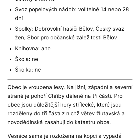
Svoz popelových nádob: volitelně 14 nebo 28
dní
Spolky: Dobrovolní hasiči Bělov, Český svaz
žen, Sbor pro občanské záležitosti Bělov
Knihovna: ano
Škola: ne
Školka: ne
Obec je vroubena lesy. Na jižní, západní a severní
straně je pohoří Chřiby dělené na tři části. Pro
obec jsou důležitější hory střílecké, které jsou
rozděleny do tří částí z nichž větev žlutavská a
novodědinská zasahují do katastru obce.
Vesnice sama je rozložena na kopci a vypadá