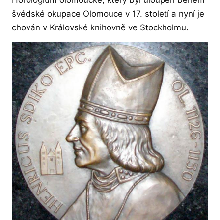
Horologium olomoucké, který byl uloupen během
švédské okupace Olomouce v 17. století a nyní je
chován v Královské knihovně ve Stockholmu.