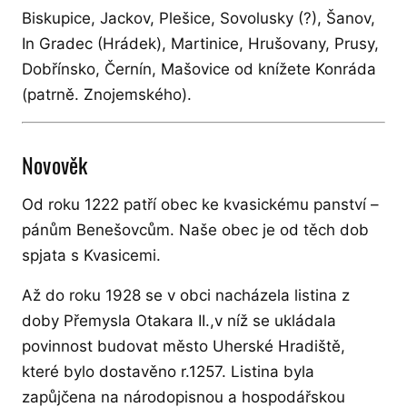
Biskupice, Jackov, Plešice, Sovolusky (?), Šanov,
In Gradec (Hrádek), Martinice, Hrušovany, Prusy,
Dobřínsko, Černín, Mašovice od knížete Konráda
(patrně. Znojemského).
Novověk
Od roku 1222 patří obec ke kvasickému panství –
pánům Benešovcům. Naše obec je od těch dob
spjata s Kvasicemi.
Až do roku 1928 se v obci nacházela listina z
doby Přemysla Otakara II.,v níž se ukládala
povinnost budovat město Uherské Hradiště,
které bylo dostavěno r.1257. Listina byla
zapůjčena na národopisnou a hospodářskou