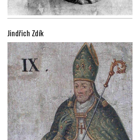
Jindřich Zdík