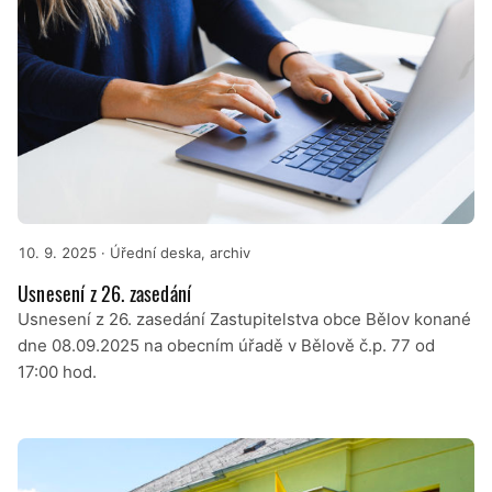
10. 9. 2025
· Úřední deska, archiv
Usnesení z 26. zasedání
Usnesení z 26. zasedání Zastupitelstva obce Bělov konané
dne 08.09.2025 na obecním úřadě v Bělově č.p. 77 od
17:00 hod.