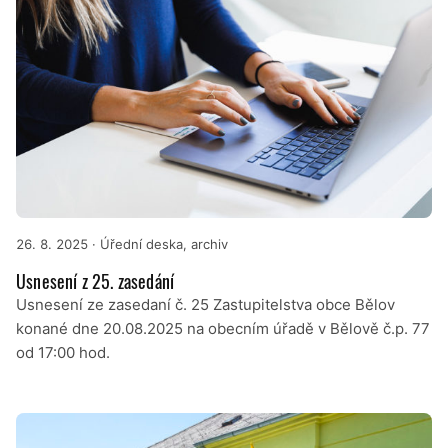
26. 8. 2025
· Úřední deska, archiv
Usnesení z 25. zasedání
Usnesení ze zasedaní č. 25 Zastupitelstva obce Bělov
konané dne 20.08.2025 na obecním úřadě v Bělově č.p. 77
od 17:00 hod.