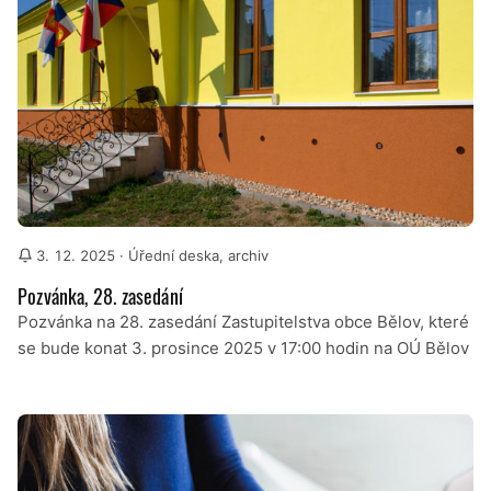
3. 12. 2025
· Úřední deska, archiv
Pozvánka, 28. zasedání
Pozvánka na 28. zasedání Zastupitelstva obce Bělov, které
se bude konat 3. prosince 2025 v 17:00 hodin na OÚ Bělov