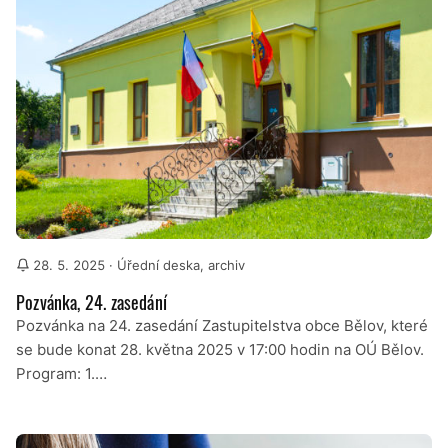
28. 5. 2025
· Úřední deska, archiv
Pozvánka, 24. zasedání
Pozvánka na 24. zasedání Zastupitelstva obce Bělov, které
se bude konat 28. května 2025 v 17:00 hodin na OÚ Bělov.
Program: 1.…