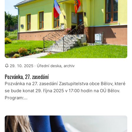
29. 10. 2025
· Úřední deska, archiv
Pozvánka, 27. zasedání
Pozvánka na 27. zasedání Zastupitelstva obce Bělov, které
se bude konat 29. října 2025 v 17:00 hodin na OÚ Bělov.
Program:…