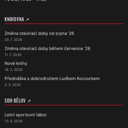
KNIHOVNA ↗
Změna otevírací doby od srpna ’26
29. 7. 2026
Změna otevírací doby během července ’26
11. 7. 2026
Nové knihy
18. 3. 2026
Přednáška s dobrodruhem Luďkem Kocourkem
2. 3. 2026
SDH BĚLOV ↗
Letní sportovní tábor
10. 6. 2026