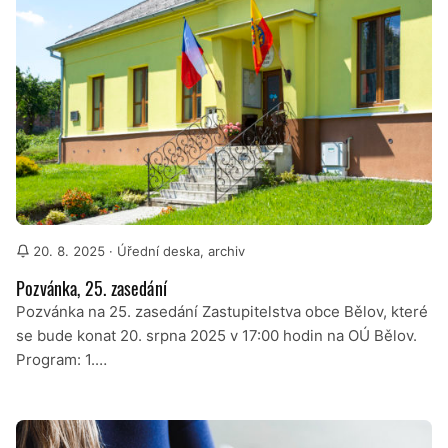
20. 8. 2025
· Úřední deska, archiv
Pozvánka, 25. zasedání
Pozvánka na 25. zasedání Zastupitelstva obce Bělov, které
se bude konat 20. srpna 2025 v 17:00 hodin na OÚ Bělov.
Program: 1.…