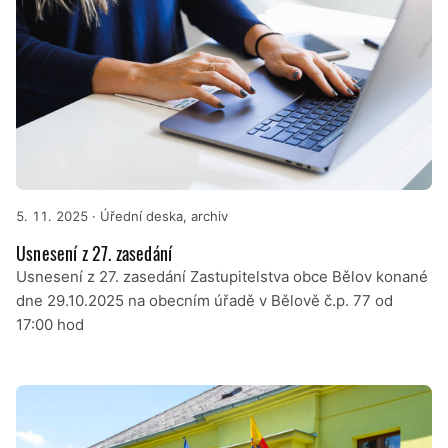
5. 11. 2025
· Úřední deska, archiv
Usnesení z 27. zasedání
Usnesení z 27. zasedání Zastupitelstva obce Bělov konané
dne 29.10.2025 na obecním úřadě v Bělově č.p. 77 od
17:00 hod