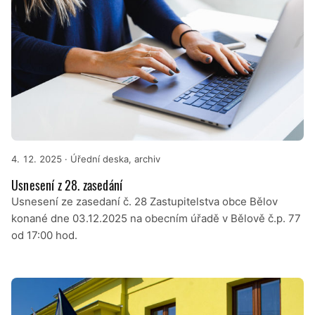
4. 12. 2025
· Úřední deska, archiv
Usnesení z 28. zasedání
Usnesení ze zasedaní č. 28 Zastupitelstva obce Bělov
konané dne 03.12.2025 na obecním úřadě v Bělově č.p. 77
od 17:00 hod.