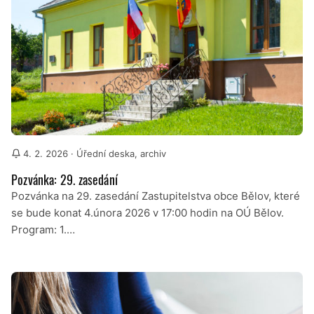
4. 2. 2026
· Úřední deska, archiv
Pozvánka: 29. zasedání
Pozvánka na 29. zasedání Zastupitelstva obce Bělov, které
se bude konat 4.února 2026 v 17:00 hodin na OÚ Bělov.
Program: 1.…