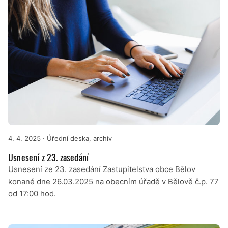
4. 4. 2025
· Úřední deska, archiv
Usnesení z 23. zasedání
Usnesení ze 23. zasedání Zastupitelstva obce Bělov
konané dne 26.03.2025 na obecním úřadě v Bělově č.p. 77
od 17:00 hod.