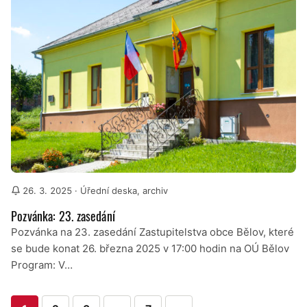
26. 3. 2025
· Úřední deska, archiv
Pozvánka: 23. zasedání
Pozvánka na 23. zasedání Zastupitelstva obce Bělov, které
se bude konat 26. března 2025 v 17:00 hodin na OÚ Bělov
Program: V…
Stránkování