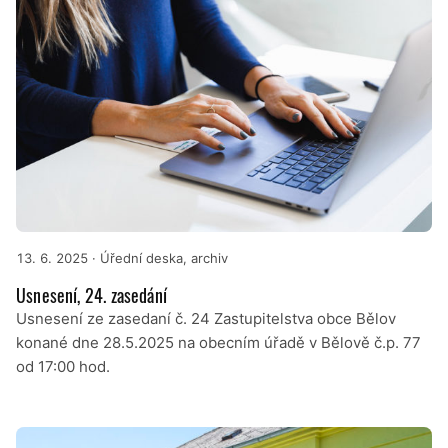
13. 6. 2025
· Úřední deska, archiv
Usnesení, 24. zasedání
Usnesení ze zasedaní č. 24 Zastupitelstva obce Bělov
konané dne 28.5.2025 na obecním úřadě v Bělově č.p. 77
od 17:00 hod.