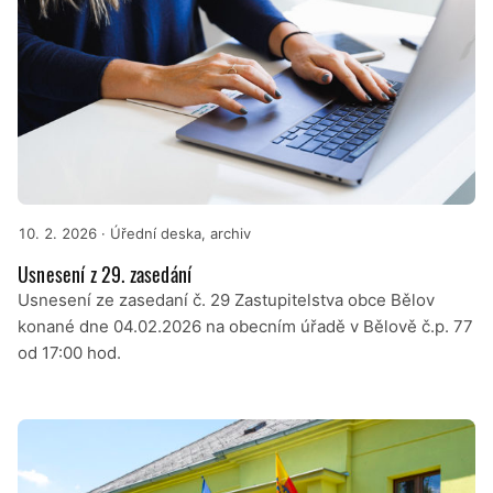
10. 2. 2026
· Úřední deska, archiv
Usnesení z 29. zasedání
Usnesení ze zasedaní č. 29 Zastupitelstva obce Bělov
konané dne 04.02.2026 na obecním úřadě v Bělově č.p. 77
od 17:00 hod.