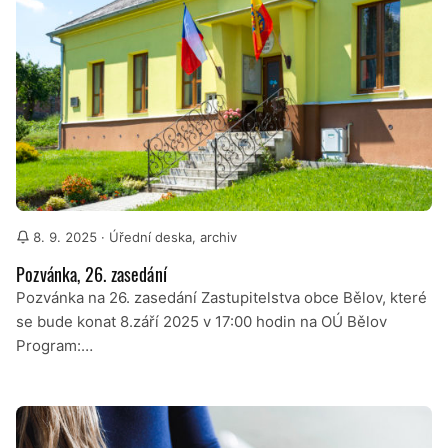
8. 9. 2025
· Úřední deska, archiv
Pozvánka, 26. zasedání
Pozvánka na 26. zasedání Zastupitelstva obce Bělov, které
se bude konat 8.září 2025 v 17:00 hodin na OÚ Bělov
Program:…