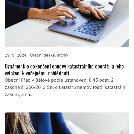
29. 9. 2024
· Úřední deska, archiv
Oznámení: o dokončení obnovy katastrálního operátu a jeho
vyložení k veřejnému nahlédnutí
Obecní úřad v Bělově podle ustanovení § 45 odst. 2
zákona č. 256/2013 Sb. o katastru nemovitostí (katastrální
zákon), a na…