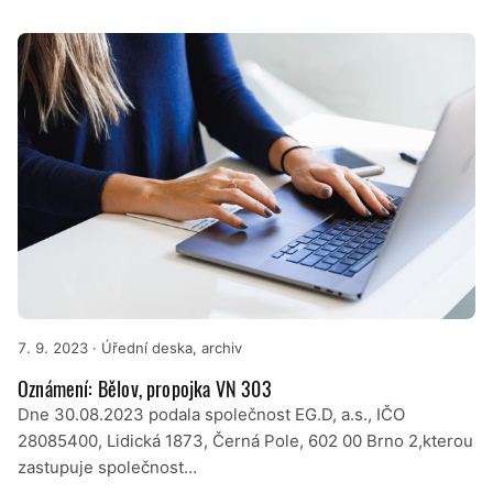
7. 9. 2023
· Úřední deska, archiv
Oznámení: Bělov, propojka VN 303
Dne 30.08.2023 podala společnost EG.D, a.s., IČO
28085400, Lidická 1873, Černá Pole, 602 00 Brno 2,kterou
zastupuje společnost…