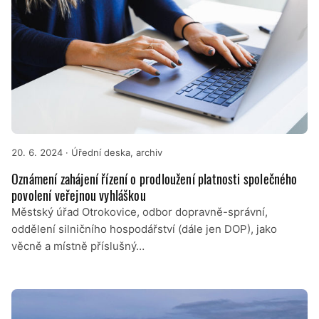
20. 6. 2024
· Úřední deska, archiv
Oznámení zahájení řízení o prodloužení platnosti společného
povolení veřejnou vyhláškou
Městský úřad Otrokovice, odbor dopravně-správní,
oddělení silničního hospodářství (dále jen DOP), jako
věcně a místně příslušný…