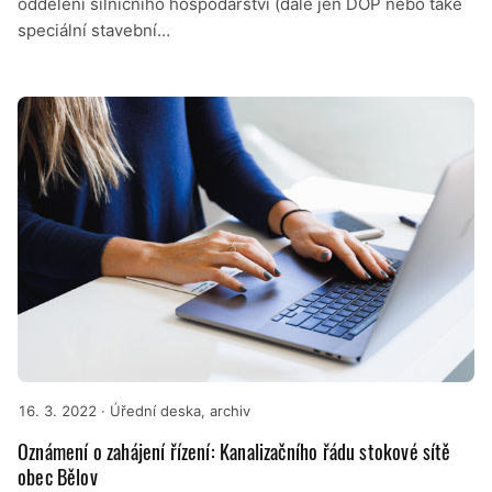
oddělení silničního hospodářství (dále jen DOP nebo také
speciální stavební…
16. 3. 2022
· Úřední deska, archiv
Oznámení o zahájení řízení: Kanalizačního řádu stokové sítě
obec Bělov