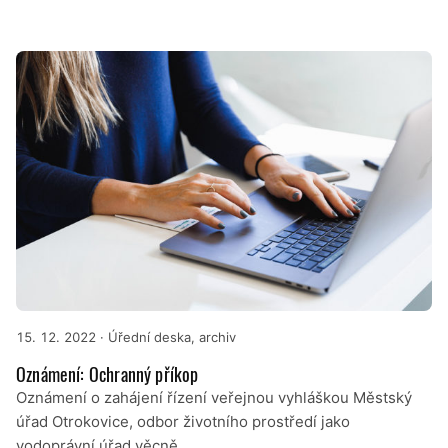
15. 12. 2022
· Úřední deska, archiv
Oznámení: Ochranný příkop
Oznámení o zahájení řízení veřejnou vyhláškou Městský
úřad Otrokovice, odbor životního prostředí jako
vodoprávní úřad věcně…