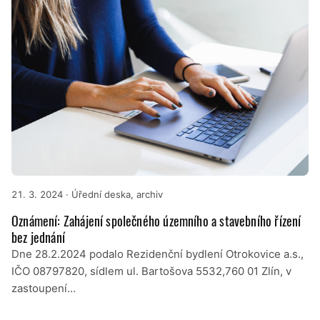
21. 3. 2024
· Úřední deska, archiv
Oznámení: Zahájení společného územního a stavebního řízení
bez jednání
Dne 28.2.2024 podalo Rezidenční bydlení Otrokovice a.s.,
IČO 08797820, sídlem ul. Bartošova 5532,760 01 Zlín, v
zastoupení…