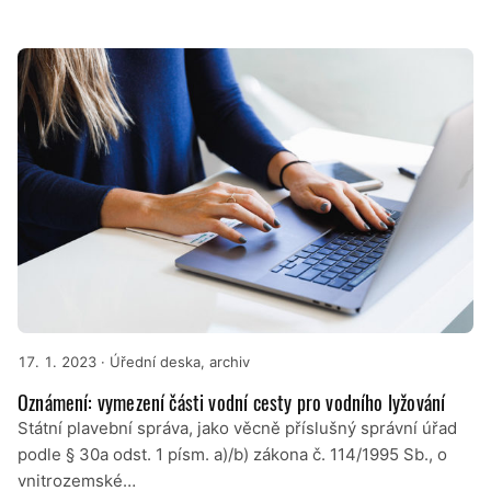
17. 1. 2023
· Úřední deska, archiv
Oznámení: vymezení části vodní cesty pro vodního lyžování
Státní plavební správa, jako věcně příslušný správní úřad
podle § 30a odst. 1 písm. a)/b) zákona č. 114/1995 Sb., o
vnitrozemské…