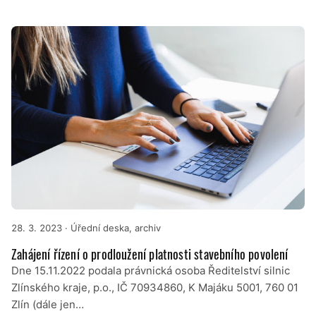
28. 3. 2023
· Úřední deska, archiv
Zahájení řízení o prodloužení platnosti stavebního povolení
Dne 15.11.2022 podala právnická osoba Ředitelství silnic
Zlínského kraje, p.o., IČ 70934860, K Majáku 5001, 760 01
Zlín (dále jen…