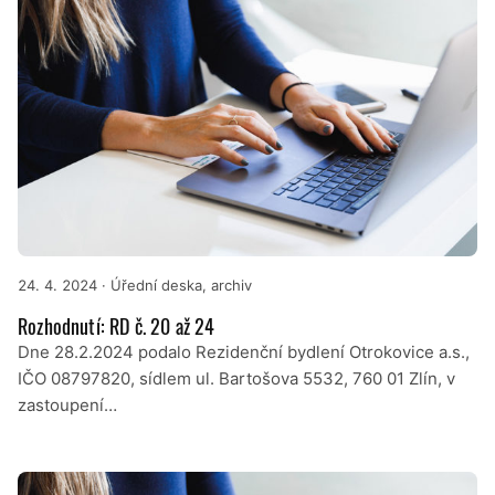
24. 4. 2024
· Úřední deska, archiv
Rozhodnutí: RD č. 20 až 24
Dne 28.2.2024 podalo Rezidenční bydlení Otrokovice a.s.,
IČO 08797820, sídlem ul. Bartošova 5532, 760 01 Zlín, v
zastoupení…