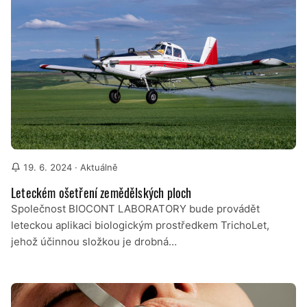
19. 6. 2024
· Aktuálně
Leteckém ošetření zemědělských ploch
Společnost BIOCONT LABORATORY bude provádět
leteckou aplikaci biologickým prostředkem TrichoLet,
jehož účinnou složkou je drobná…