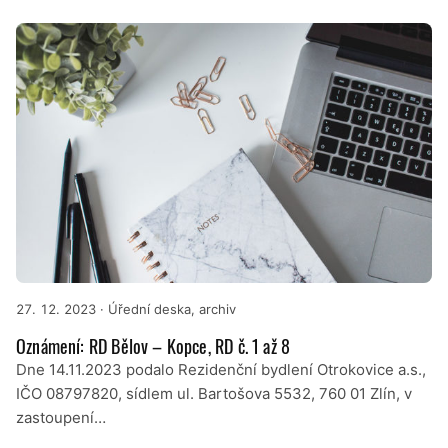
27. 12. 2023
· Úřední deska, archiv
Oznámení: RD Bělov – Kopce, RD č. 1 až 8
Dne 14.11.2023 podalo Rezidenční bydlení Otrokovice a.s.,
IČO 08797820, sídlem ul. Bartošova 5532, 760 01 Zlín, v
zastoupení…