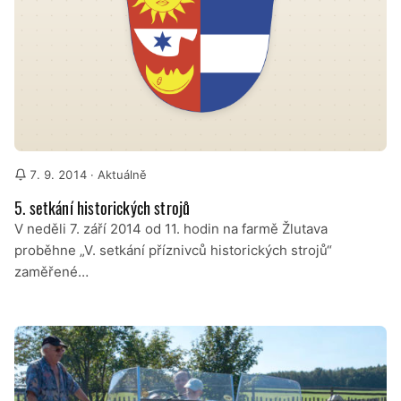
7. 9. 2014
· Aktuálně
5. setkání historických strojů
V neděli 7. září 2014 od 11. hodin na farmě Žlutava
proběhne „V. setkání příznivců historických strojů“
zaměřené…