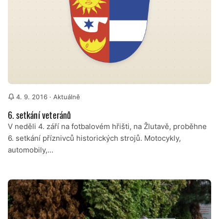
4. 9. 2016
· Aktuálně
6. setkání veteránů
V neděli 4. září na fotbalovém hřišti, na Žlutavě, proběhne
6. setkání příznivců historických strojů. Motocykly,
automobily,…