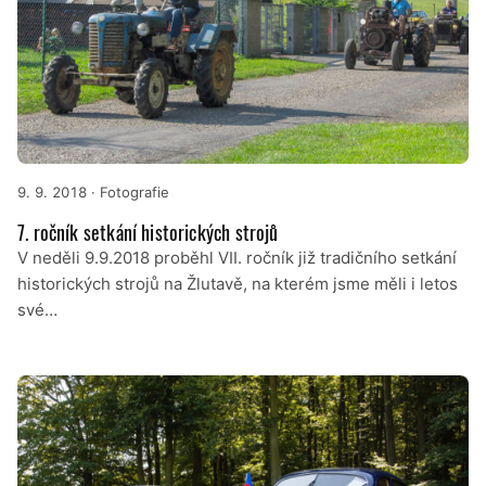
9. 9. 2018
· Fotografie
7. ročník setkání historických strojů
V neděli 9.9.2018 proběhl VII. ročník již tradičního setkání
historických strojů na Žlutavě, na kterém jsme měli i letos
své…