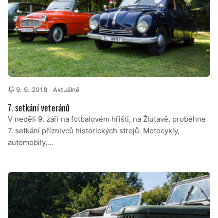
9. 9. 2018
· Aktuálně
7. setkání veteránů
V neděli 9. září na fotbalovém hřišti, na Žlutavě, proběhne
7. setkání příznivců historických strojů. Motocykly,
automobily,…