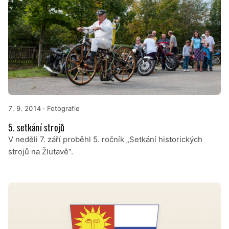
7. 9. 2014
· Fotografie
5. setkání strojů
V neděli 7. září proběhl 5. ročník „Setkání historických
strojů na Žlutavě“.