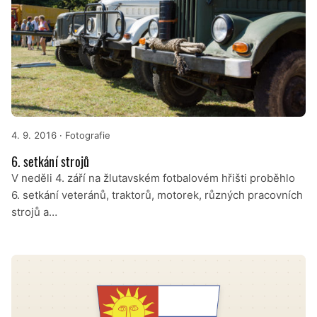
4. 9. 2016
· Fotografie
6. setkání strojů
V neděli 4. září na žlutavském fotbalovém hřišti proběhlo
6. setkání veteránů, traktorů, motorek, různých pracovních
strojů a…