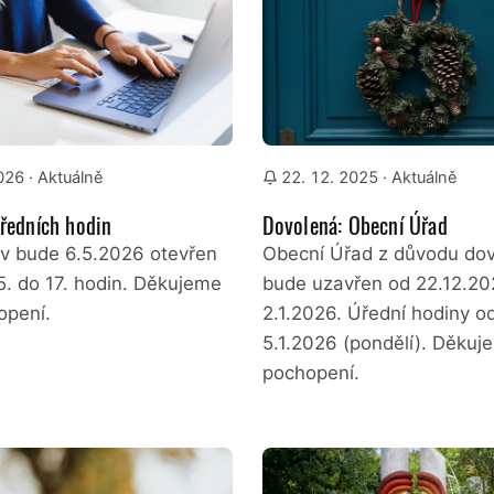
2026
· Aktuálně
22. 12. 2025
· Aktuálně
ředních hodin
Dovolená: Obecní Úřad
v bude 6.5.2026 otevřen
Obecní Úřad z důvodu do
5. do 17. hodin. Děkujeme
bude uzavřen od 22.12.20
opení.
2.1.2026. Úřední hodiny o
5.1.2026 (pondělí). Děkuj
pochopení.