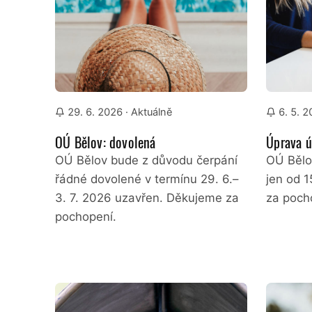
29. 6. 2026
· Aktuálně
6. 5. 
OÚ Bělov: dovolená
Úprava ú
OÚ Bělov bude z důvodu čerpání
OÚ Bělo
řádné dovolené v termínu 29. 6.–
jen od 1
3. 7. 2026 uzavřen. Děkujeme za
za poch
pochopení.