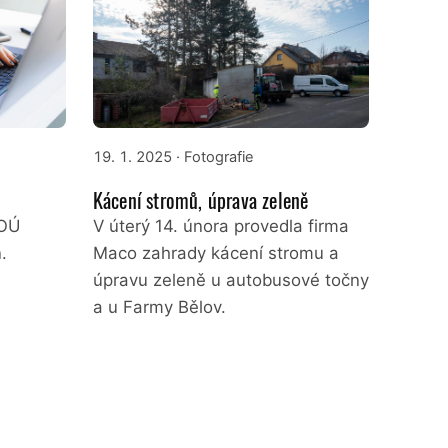
19. 1. 2025
· Fotografie
Kácení stromů, úprava zeleně
 OÚ
V úterý 14. února provedla firma
.
Maco zahrady kácení stromu a
úpravu zeleně u autobusové točny
a u Farmy Bělov.