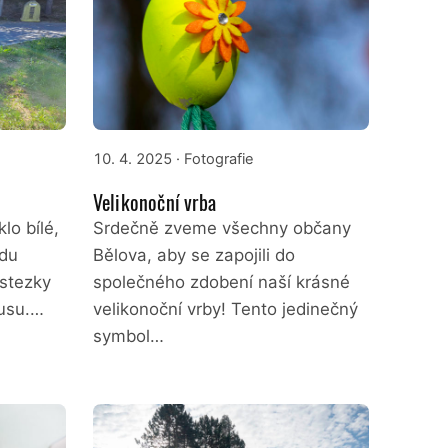
10. 4. 2025
· Fotografie
Velikonoční vrba
klo bílé,
Srdečně zveme všechny občany
odu
Bělova, aby se zapojili do
stezky
společného zdobení naší krásné
usu.…
velikonoční vrby! Tento jedinečný
symbol…