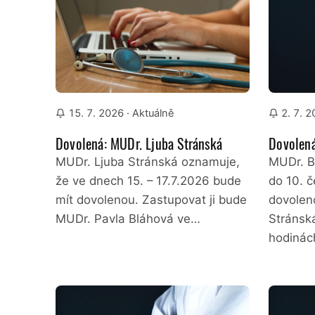
15. 7. 2026
· Aktuálně
2. 7. 
Dovolená: MUDr. Ljuba Stránská
Dovolená
MUDr. Ljuba Stránská oznamuje,
MUDr. B
že ve dnech 15. – 17.7.2026 bude
do 10. 
mít dovolenou. Zastupovat ji bude
dovolen
MUDr. Pavla Bláhová ve…
Stránsk
hodinác