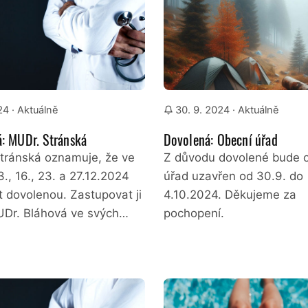
24
· Aktuálně
30. 9. 2024
· Aktuálně
: MUDr. Stránská
Dovolená: Obecní úřad
tránská oznamuje, že ve
Z důvodu dovolené bude 
., 16., 23. a 27.12.2024
úřad uzavřen od 30.9. do
t dovolenou. Zastupovat ji
4.10.2024. Děkujeme za
Dr. Bláhová ve svých…
pochopení.