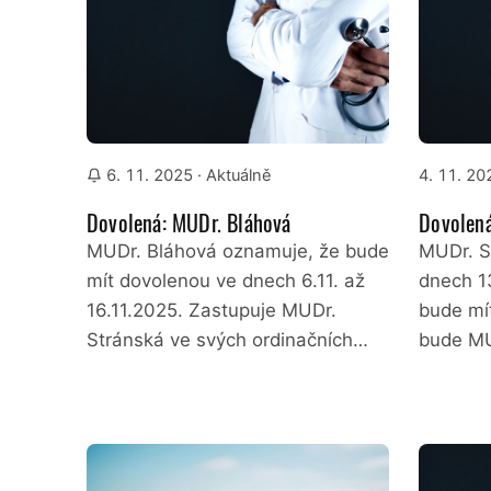
6. 11. 2025
· Aktuálně
4. 11. 20
Dovolená: MUDr. Bláhová
Dovolená
MUDr. Bláhová oznamuje, že bude
MUDr. S
mít dovolenou ve dnech 6.11. až
dnech 13
16.11.2025. Zastupuje MUDr.
bude mí
Stránská ve svých ordinačních…
bude MU