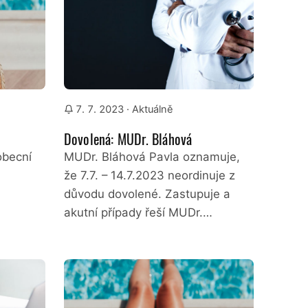
7. 7. 2023
· Aktuálně
Dovolená: MUDr. Bláhová
obecní
MUDr. Bláhová Pavla oznamuje,
že 7.7. – 14.7.2023 neordinuje z
důvodu dovolené. Zastupuje a
akutní případy řeší MUDr.…