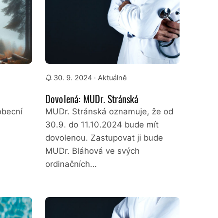
30. 9. 2024
· Aktuálně
Dovolená: MUDr. Stránská
obecní
MUDr. Stránská oznamuje, že od
30.9. do 11.10.2024 bude mít
dovolenou. Zastupovat ji bude
MUDr. Bláhová ve svých
ordinačních…