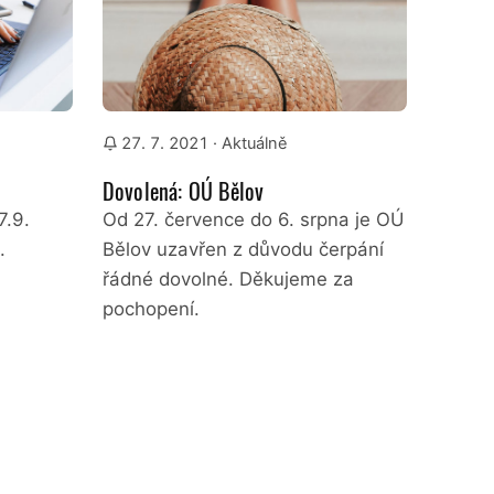
27. 7. 2021
· Aktuálně
Dovolená: OÚ Bělov
7.9.
Od 27. července do 6. srpna je OÚ
.
Bělov uzavřen z důvodu čerpání
řádné dovolné. Děkujeme za
pochopení.