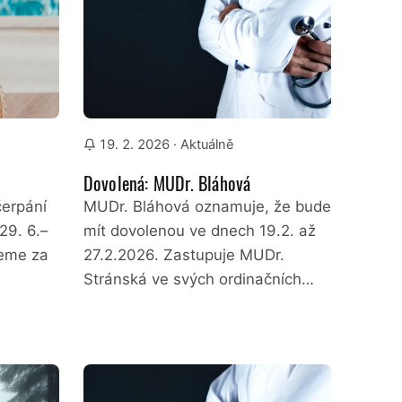
19. 2. 2026
· Aktuálně
Dovolená: MUDr. Bláhová
erpání
MUDr. Bláhová oznamuje, že bude
29. 6.–
mít dovolenou ve dnech 19.2. až
jeme za
27.2.2026. Zastupuje MUDr.
Stránská ve svých ordinačních…