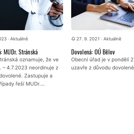
2023
· Aktuálně
27. 9. 2021
· Aktuálně
: MUDr. Stránská
Dovolená: OÚ Bělov
tránská oznamuje, že ve
Obecní úřad je v pondělí 2
 – 4.7.2023 neordinuje z
uzavře z důvodu dovolené
dovolené. Zastupuje a
případy řeší MUDr.…