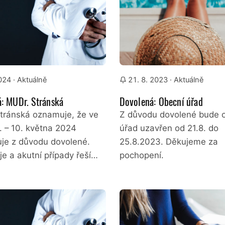
2024
· Aktuálně
21. 8. 2023
· Aktuálně
: MUDr. Stránská
Dovolená: Obecní úřad
tránská oznamuje, že ve
Z důvodu dovolené bude 
. – 10. května 2024
úřad uzavřen od 21.8. do
uje z důvodu dovolené.
25.8.2023. Děkujeme za
e a akutní případy řeší…
pochopení.