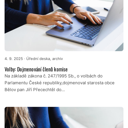
4. 9. 2025
· Úřední deska, archiv
Volby: Dojmenování členů komise
Na základě zákona č. 247/1995 Sb., o volbách do
Parlamentu České republiky,dojmenoval starosta obce
Bělov pan Jiří Přecechtěl do…