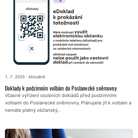
1. 7. 2025
· Aktuálně
Doklady k podzimním volbám do Poslanecké sněmovny
Včasné vyřízení osobních dokladů před podzimními
volbami do Poslanecké sněmovny. Plánujete jít k volbám a
nemáte platný občanský…