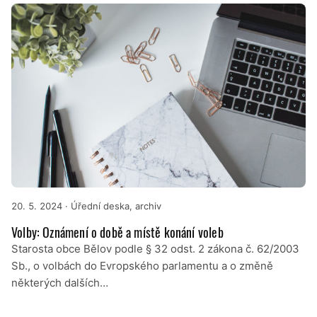
20. 5. 2024
· Úřední deska, archiv
Volby: Oznámení o době a místě konání voleb
Starosta obce Bělov podle § 32 odst. 2 zákona č. 62/2003
Sb., o volbách do Evropského parlamentu a o změně
některých dalších…