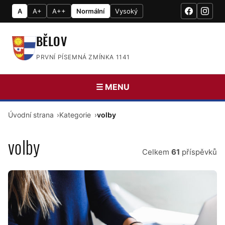
A
A+
A++
Normální
Vysoký
BĚLOV
PRVNÍ PÍSEMNÁ ZMÍNKA 1141
☰ MENU
Úvodní strana
Kategorie
volby
volby
Celkem
61
příspěvků