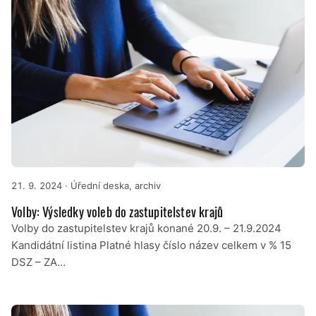
21. 9. 2024
· Úřední deska, archiv
Volby: Výsledky voleb do zastupitelstev krajů
Volby do zastupitelstev krajů konané 20.9. – 21.9.2024
Kandidátní listina Platné hlasy číslo název celkem v % 15
DSZ – ZA…