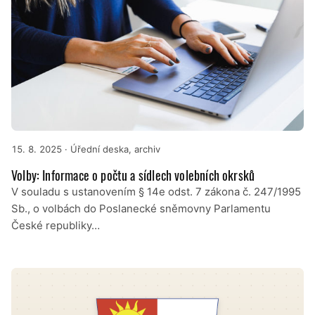
15. 8. 2025
· Úřední deska, archiv
Volby: Informace o počtu a sídlech volebních okrsků
V souladu s ustanovením § 14e odst. 7 zákona č. 247/1995
Sb., o volbách do Poslanecké sněmovny Parlamentu
České republiky…