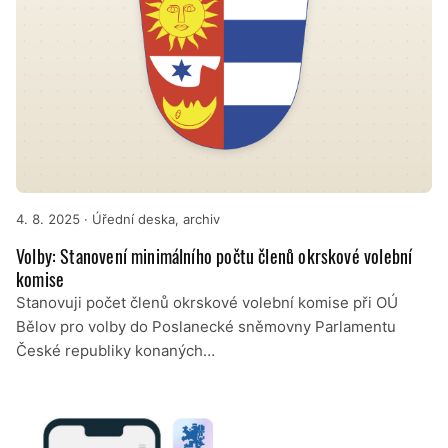
4. 8. 2025
· Úřední deska, archiv
Volby: Stanovení minimálního počtu členů okrskové volební
komise
Stanovuji počet členů okrskové volební komise při OÚ
Bělov pro volby do Poslanecké sněmovny Parlamentu
České republiky konaných…