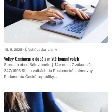
18. 9. 2025
· Úřední deska, archiv
Volby: Oznámení o době a místě konání voleb
Starosta obce Bělov podle § 14e odst. 7 zákona č.
247/1995 Sb., o volbách do Poslanecké sněmovny
Parlamentu České republiky…