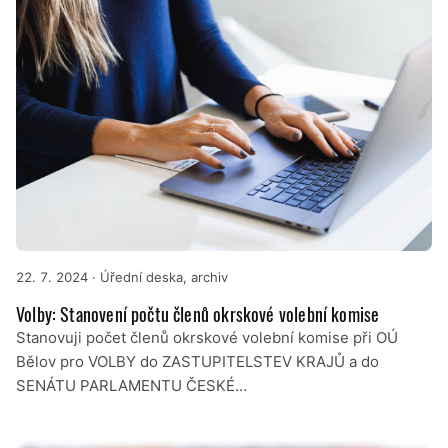
22. 7. 2024
· Úřední deska, archiv
Volby: Stanovení počtu členů okrskové volební komise
Stanovuji počet členů okrskové volební komise při OÚ
Bělov pro VOLBY do ZASTUPITELSTEV KRAJŮ a do
SENÁTU PARLAMENTU ČESKÉ…