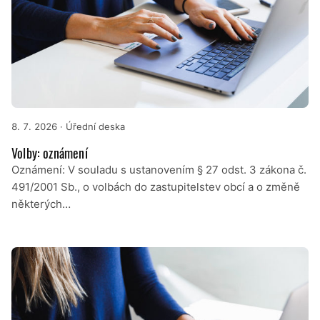
8. 7. 2026
· Úřední deska
Volby: oznámení
Oznámení: V souladu s ustanovením § 27 odst. 3 zákona č.
491/2001 Sb., o volbách do zastupitelstev obcí a o změně
některých…