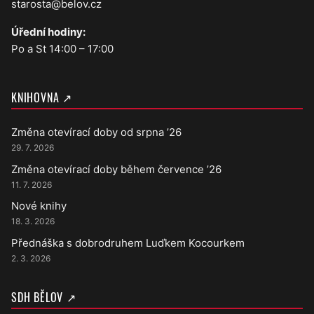
starosta@belov.cz
Úřední hodiny:
Po a St 14:00 – 17:00
KNIHOVNA ↗
Změna otevírací doby od srpna ’26
29. 7. 2026
Změna otevírací doby během července ’26
11. 7. 2026
Nové knihy
18. 3. 2026
Přednáška s dobrodruhem Luďkem Kocourkem
2. 3. 2026
SDH BĚLOV ↗