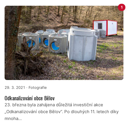
1
29. 3. 2021
· Fotografie
Odkanalizování obce Bělov
23. března byla zahájena důležitá investiční akce
„Odkanalizování obce Bělov“. Po dlouhých 11. letech díky
mnoha…