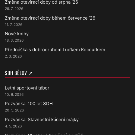
Změna otevírací doby od srpna ’26
29. 7. 2026
Změna otevírací doby během července ’26
11. 7. 2026
Nové knihy
18. 3. 2026
Přednáška s dobrodruhem Luďkem Kocourkem
2. 3. 2026
SDH BĚLOV ↗
Letní sportovní tábor
10. 6. 2026
Pozvánka: 100 let SDH
20. 5. 2026
Pozvánka: Slavnostní kácení májky
4. 5. 2026