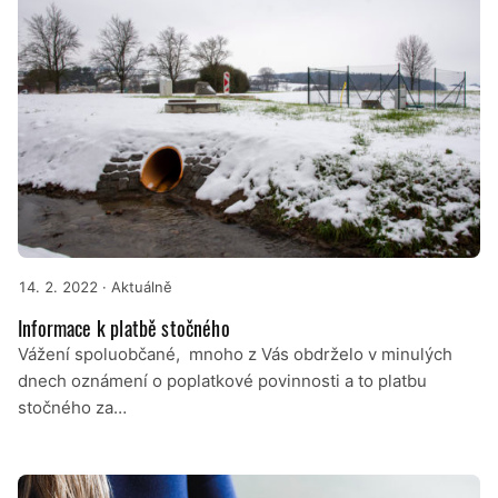
14. 2. 2022
· Aktuálně
Informace k platbě stočného
Vážení spoluobčané, mnoho z Vás obdrželo v minulých
dnech oznámení o poplatkové povinnosti a to platbu
stočného za…