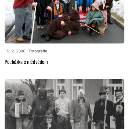
19. 2. 2006
· Fotografie
Pochůzka s mědvědem