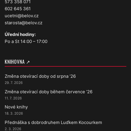
573 358 071
602 645 361
ucetni@belov.cz
starosta@belov.cz
Úřední hodiny:
Po a St 14:00 – 17:00
KNIHOVNA ↗
Změna otevírací doby od srpna ’26
29. 7. 2026
Změna otevírací doby během července ’26
11. 7. 2026
Nové knihy
18. 3. 2026
Přednáška s dobrodruhem Luďkem Kocourkem
2. 3. 2026