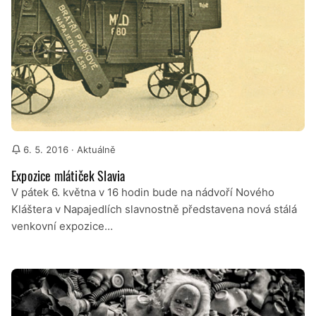
6. 5. 2016
· Aktuálně
Expozice mlátiček Slavia
V pátek 6. května v 16 hodin bude na nádvoří Nového
Kláštera v Napajedlích slavnostně představena nová stálá
venkovní expozice…