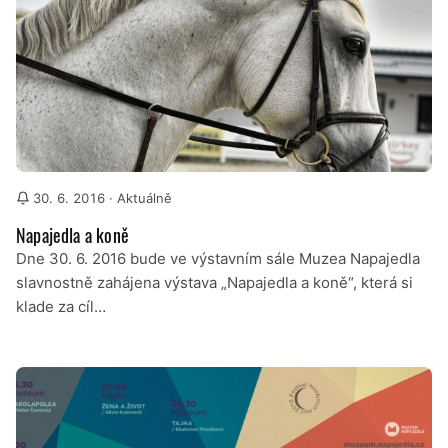
30. 6. 2016
· Aktuálně
Napajedla a koně
Dne 30. 6. 2016 bude ve výstavním sále Muzea Napajedla
slavnostně zahájena výstava „Napajedla a koně“, která si
klade za cíl…