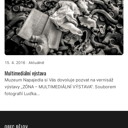
15. 4. 2016
· Aktuálně
Multimediální výstava
Muzeum Napajedla si Vás dovoluje pozvat na vernisáž
výstavy „ZÓNA – MULTIMEDIÁLNÍ VÝSTAVA“. Souborem
fotografií Luďka…
OBEC BĚLOV