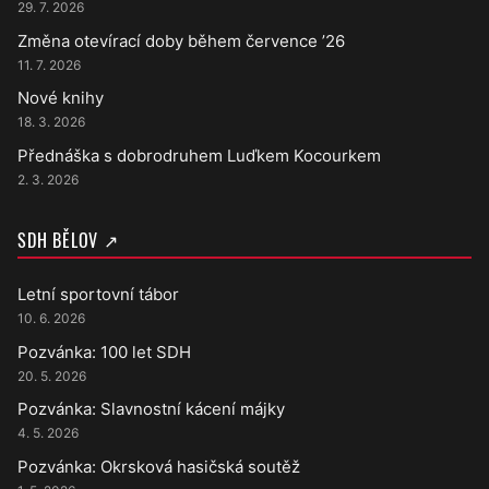
29. 7. 2026
Změna otevírací doby během července ’26
11. 7. 2026
Nové knihy
18. 3. 2026
Přednáška s dobrodruhem Luďkem Kocourkem
2. 3. 2026
SDH BĚLOV ↗
Letní sportovní tábor
10. 6. 2026
Pozvánka: 100 let SDH
20. 5. 2026
Pozvánka: Slavnostní kácení májky
4. 5. 2026
Pozvánka: Okrsková hasičská soutěž