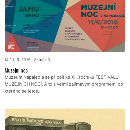
11. 6. 2016
· Aktuálně
Muzejní noc
Muzeum Napajedla se připojí ke XII. ročníku FESTIVALU
MUZEJNÍCH NOCÍ. A to s velmi zajímavým programem, do
kterého se letos…