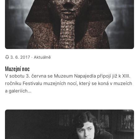
3. 6. 2017
· Aktuálně
Muzejní noc
V sobotu 3. června se Muzeum Napajedla připojí již k XIII.
ročníku Festivalu muzejních nocí, který se koná v muzeích
a galeriích…