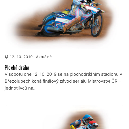
12. 10. 2019
· Aktuálně
Plochá dráha
V sobotu dne 12. 10. 2019 se na plochodrážním stadionu v
Březolupech koná finálový závod seriálu Mistrovství ČR –
jednotlivců na…