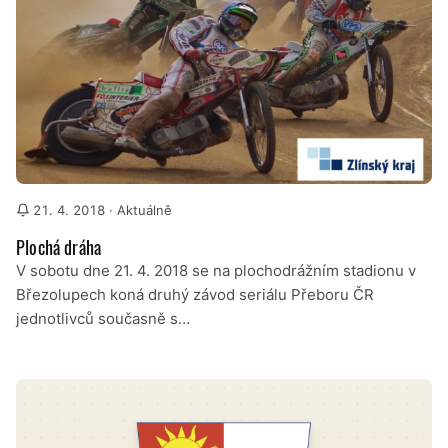
21. 4. 2018
· Aktuálně
Plochá dráha
V sobotu dne 21. 4. 2018 se na plochodrážním stadionu v
Březolupech koná druhý závod seriálu Přeboru ČR
jednotlivců současně s…