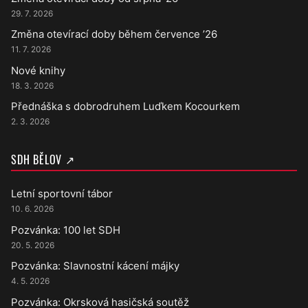
29. 7. 2026
Změna otevírací doby během července ’26
11. 7. 2026
Nové knihy
18. 3. 2026
Přednáška s dobrodruhem Luďkem Kocourkem
2. 3. 2026
SDH BĚLOV ↗
Letní sportovní tábor
10. 6. 2026
Pozvánka: 100 let SDH
20. 5. 2026
Pozvánka: Slavnostní kácení májky
4. 5. 2026
Pozvánka: Okrsková hasičská soutěž