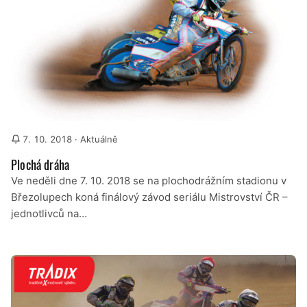
7. 10. 2018
· Aktuálně
Plochá dráha
Ve neděli dne 7. 10. 2018 se na plochodrážním stadionu v
Březolupech koná finálový závod seriálu Mistrovství ČR –
jednotlivců na…