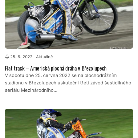
25. 6. 2022
· Aktuálně
Flat track – Americká plochá dráha v Březolupech
V sobotu dne 25. června 2022 se na plochodrážním
stadionu v Březolupech uskuteční třetí závod šestidílného
seriálu Mezinárodního…