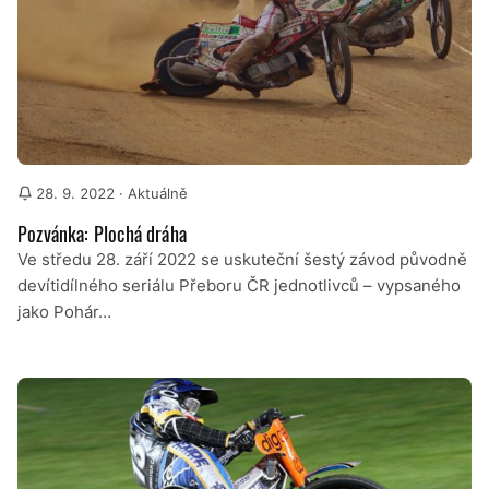
28. 9. 2022
· Aktuálně
Pozvánka: Plochá dráha
Ve středu 28. září 2022 se uskuteční šestý závod původně
devítidílného seriálu Přeboru ČR jednotlivců – vypsaného
jako Pohár…