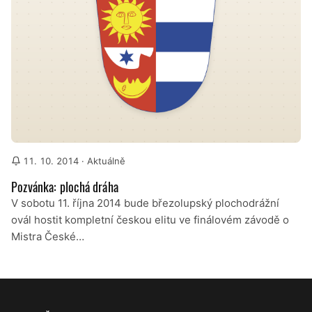
11. 10. 2014
· Aktuálně
Pozvánka: plochá dráha
V sobotu 11. října 2014 bude březolupský plochodrážní
ovál hostit kompletní českou elitu ve finálovém závodě o
Mistra České…