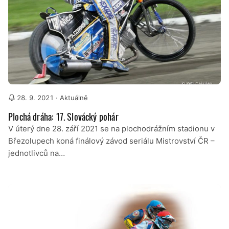
28. 9. 2021
· Aktuálně
Plochá dráha: 17. Slovácký pohár
V úterý dne 28. září 2021 se na plochodrážním stadionu v
Březolupech koná finálový závod seriálu Mistrovství ČR –
jednotlivců na…