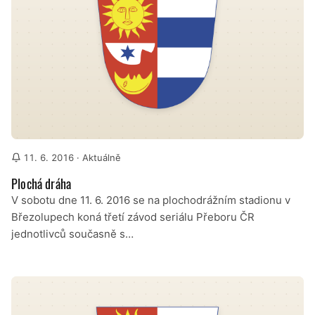
11. 6. 2016
· Aktuálně
Plochá dráha
V sobotu dne 11. 6. 2016 se na plochodrážním stadionu v
Březolupech koná třetí závod seriálu Přeboru ČR
jednotlivců současně s…