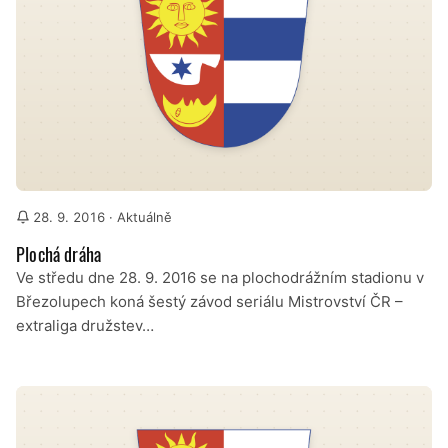
28. 9. 2016
· Aktuálně
Plochá dráha
Ve středu dne 28. 9. 2016 se na plochodrážním stadionu v
Březolupech koná šestý závod seriálu Mistrovství ČR –
extraliga družstev…