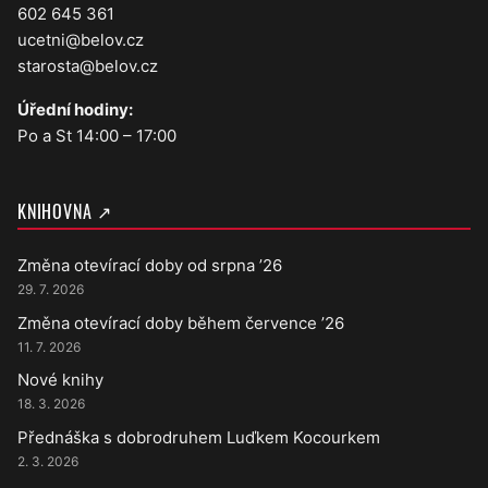
602 645 361
ucetni@belov.cz
starosta@belov.cz
Úřední hodiny:
Po a St 14:00 – 17:00
KNIHOVNA ↗
Změna otevírací doby od srpna ’26
29. 7. 2026
Změna otevírací doby během července ’26
11. 7. 2026
Nové knihy
18. 3. 2026
Přednáška s dobrodruhem Luďkem Kocourkem
2. 3. 2026