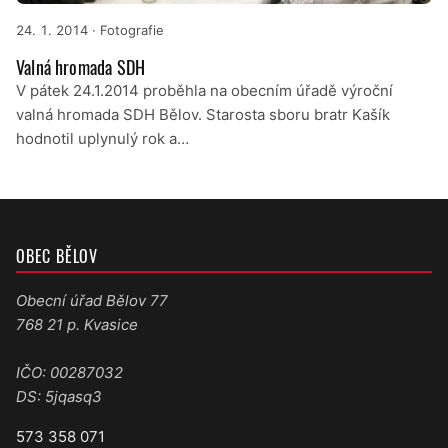
24. 1. 2014
· Fotografie
Valná hromada SDH
V pátek 24.1.2014 proběhla na obecním úřadě výroční
valná hromada SDH Bělov. Starosta sboru bratr Kašík
hodnotil uplynulý rok a…
OBEC BĚLOV
Obecní úřad Bělov 77
768 21 p. Kvasice
IČO: 00287032
DS: 5jqasq3
573 358 071