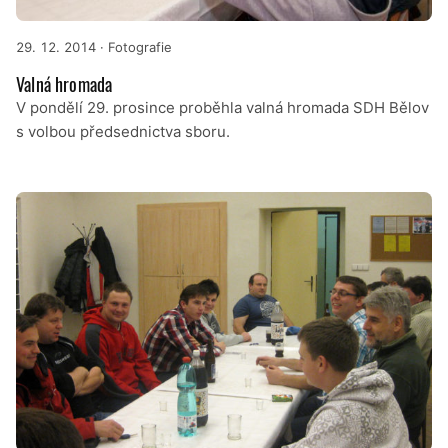
29. 12. 2014
· Fotografie
Valná hromada
V pondělí 29. prosince proběhla valná hromada SDH Bělov
s volbou předsednictva sboru.