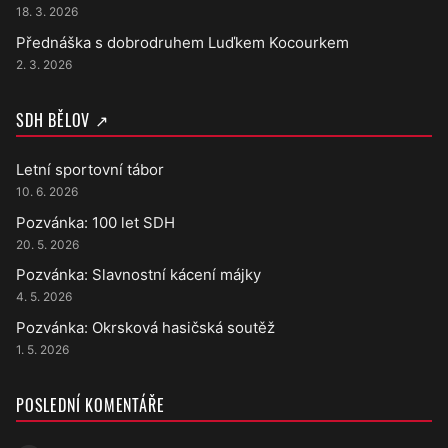
18. 3. 2026
Přednáška s dobrodruhem Luďkem Kocourkem
2. 3. 2026
SDH BĚLOV ↗
Letní sportovní tábor
10. 6. 2026
Pozvánka: 100 let SDH
20. 5. 2026
Pozvánka: Slavnostní kácení májky
4. 5. 2026
Pozvánka: Okrsková hasičská soutěž
1. 5. 2026
POSLEDNÍ KOMENTÁŘE