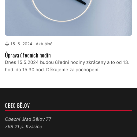
15. 5. 2024
· Aktuálně
Úprava úředních hodin
Dnes 15.5.2024 budou úřední hodiny zkráceny a to od 13.
hod. do 15.30 hod. Děkujeme za pochopení.
OBEC BĚLOV
Obecní úřad Bělov 77
768 21 p. Kvasice