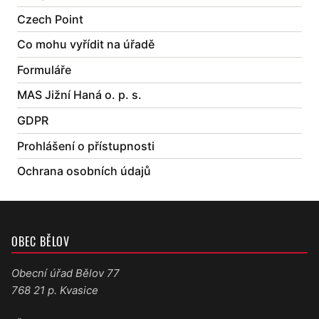
Czech Point
Co mohu vyřídit na úřadě
Formuláře
MAS Jižní Haná o. p. s.
GDPR
Prohlášení o přístupnosti
Ochrana osobních údajů
OBEC BĚLOV
Obecní úřad Bělov 77
768 21 p. Kvasice