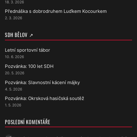
18. 3. 2026
Přednáška s dobrodruhem Luďkem Kocourkem
2. 3. 2026
SDH BĚLOV ↗
Letní sportovní tábor
10. 6. 2026
Pozvánka: 100 let SDH
20. 5. 2026
Pozvánka: Slavnostní kácení májky
4. 5. 2026
Pozvánka: Okrsková hasičská soutěž
1. 5. 2026
POSLEDNÍ KOMENTÁŘE