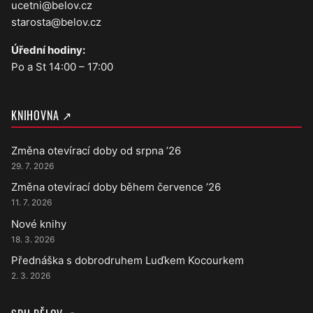
ucetni@belov.cz
starosta@belov.cz
Úřední hodiny:
Po a St 14:00 – 17:00
KNIHOVNA ↗
Změna otevírací doby od srpna ’26
29. 7. 2026
Změna otevírací doby během července ’26
11. 7. 2026
Nové knihy
18. 3. 2026
Přednáška s dobrodruhem Luďkem Kocourkem
2. 3. 2026