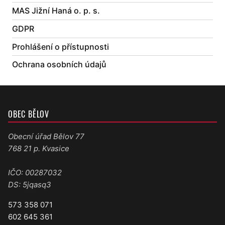
MAS Jižní Haná o. p. s.
GDPR
Prohlášení o přístupnosti
Ochrana osobních údajů
OBEC BĚLOV
Obecní úřad Bělov 77
768 21 p. Kvasice
IČO: 00287032
DS: 5jqasq3
573 358 071
602 645 361