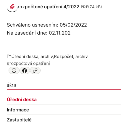
PŘÍLOHY
rozpočtové opatření 4/2022
(74 kB)
PDF
(otevře se v novém panelu)
Schváleno usnesením: 05/02/2022
Na zasedání dne: 02.11.202
Úřední deska, archiv
,
Rozpočet, archiv
Zařazeno v:
#rozpočtová opatření
ÚŘAD
Úřední deska
Informace
Zastupitelé