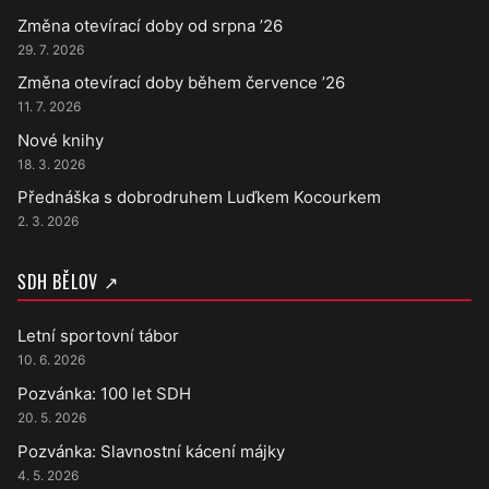
Změna otevírací doby od srpna ’26
29. 7. 2026
Změna otevírací doby během července ’26
11. 7. 2026
Nové knihy
18. 3. 2026
Přednáška s dobrodruhem Luďkem Kocourkem
2. 3. 2026
SDH BĚLOV ↗
Letní sportovní tábor
10. 6. 2026
Pozvánka: 100 let SDH
20. 5. 2026
Pozvánka: Slavnostní kácení májky
4. 5. 2026