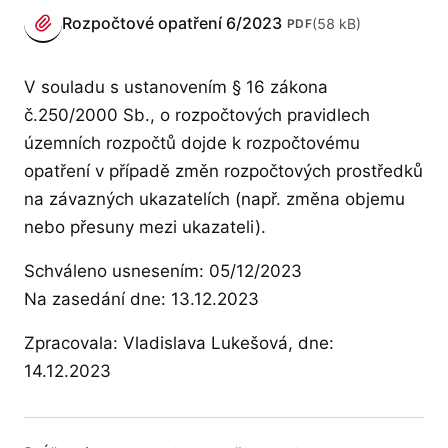
PŘÍLOHY
Rozpočtové opatření 6/2023
(58 kB)
PDF
(otevře se v novém panelu)
V souladu s ustanovením § 16 zákona
č.250/2000 Sb., o rozpočtových pravidlech
územních rozpočtů dojde k rozpočtovému
opatření v případě změn rozpočtových prostředků
na závazných ukazatelích (např. změna objemu
nebo přesuny mezi ukazateli).
Schváleno usnesením: 05/12/2023
Na zasedání dne: 13.12.2023
Zpracovala: Vladislava Lukešová, dne:
14.12.2023