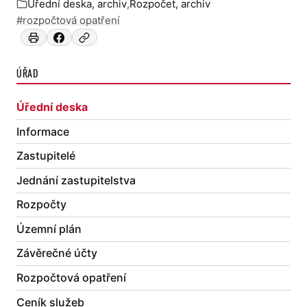
Úřední deska, archiv
,
Rozpočet, archiv
Zařazeno v:
#rozpočtová opatření
ÚŘAD
Úřední deska
Informace
Zastupitelé
Jednání zastupitelstva
Rozpočty
Územní plán
Závěrečné účty
Rozpočtová opatření
Ceník služeb