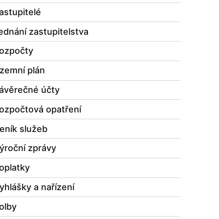
astupitelé
ednání zastupitelstva
ozpočty
zemní plán
ávěrečné účty
ozpočtová opatření
eník služeb
ýroční zprávy
oplatky
yhlášky a nařízení
olby