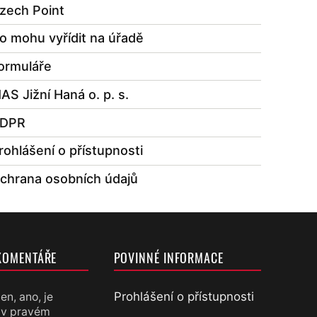
zech Point
o mohu vyřídit na úřadě
ormuláře
AS Jižní Haná o. p. s.
DPR
rohlášení o přístupnosti
chrana osobních údajů
KOMENTÁŘE
POVINNÉ INFORMACE
Prohlášení o přístupnosti
en, ano, je
 v pravém
chtěl