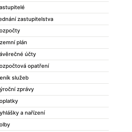
astupitelé
ednání zastupitelstva
ozpočty
zemní plán
ávěrečné účty
ozpočtová opatření
eník služeb
ýroční zprávy
oplatky
yhlášky a nařízení
olby