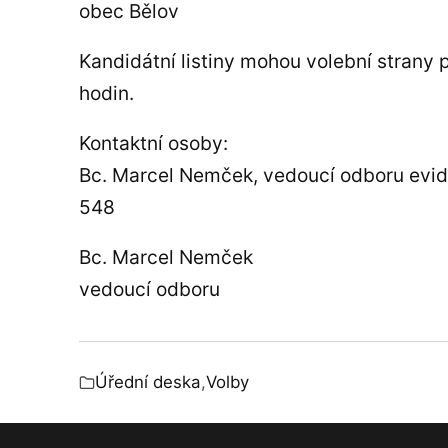
obec Bělov
Kandidátní listiny mohou volební strany
hodin.
Kontaktní osoby:
Bc. Marcel Nemček, vedoucí odboru evid
548
Bc. Marcel Nemček
vedoucí odboru
Úřední deska
,
Volby
Zařazeno v: