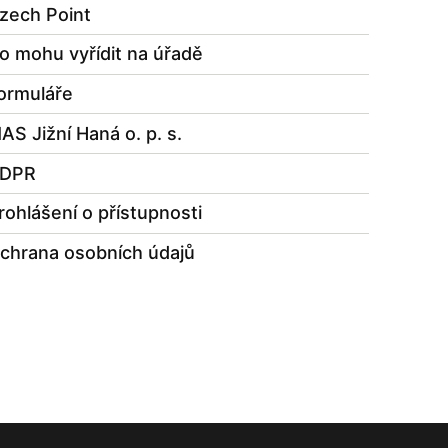
zech Point
o mohu vyřídit na úřadě
ormuláře
AS Jižní Haná o. p. s.
DPR
rohlášení o přístupnosti
chrana osobních údajů