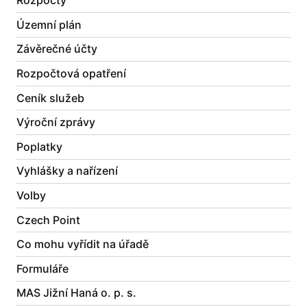
Rozpočty
Územní plán
Závěrečné účty
Rozpočtová opatření
Ceník služeb
Výroční zprávy
Poplatky
Vyhlášky a nařízení
Volby
Czech Point
Co mohu vyřídit na úřadě
Formuláře
MAS Jižní Haná o. p. s.