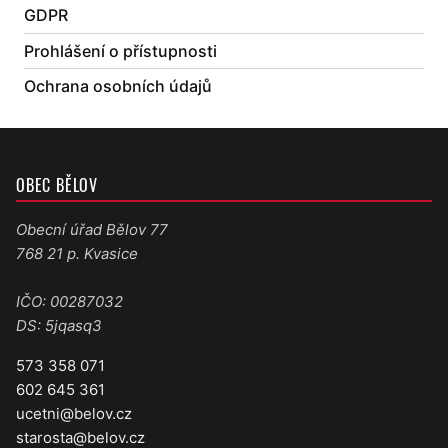
GDPR
Prohlášení o přístupnosti
Ochrana osobních údajů
OBEC BĚLOV
Obecní úřad Bělov 77
768 21 p. Kvasice
IČO: 00287032
DS: 5jqasq3
573 358 071
602 645 361
ucetni@belov.cz
starosta@belov.cz