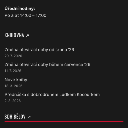
Úřední hodiny:
Po a St 14:00 – 17:00
KNIHOVNA ↗
Změna otevírací doby od srpna ’26
29. 7. 2026
Změna otevírací doby během července ’26
11. 7. 2026
Nové knihy
18. 3. 2026
Přednáška s dobrodruhem Luďkem Kocourkem
2. 3. 2026
SDH BĚLOV ↗