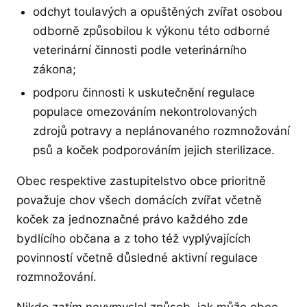
odchyt toulavých a opuštěných zvířat osobou
odborně způsobilou k výkonu této odborné
veterinární činnosti podle veterinárního
zákona;
podporu činnosti k uskutečnění regulace
populace omezováním nekontrolovaných
zdrojů potravy a neplánovaného rozmnožování
psů a koček podporováním jejich sterilizace.
Obec respektive zastupitelstvo obce prioritně
považuje chov všech domácích zvířat včetně
koček za jednoznačné právo každého zde
bydlícího občana a z toho též vyplývajících
povinností včetně důsledné aktivní regulace
rozmnožování.