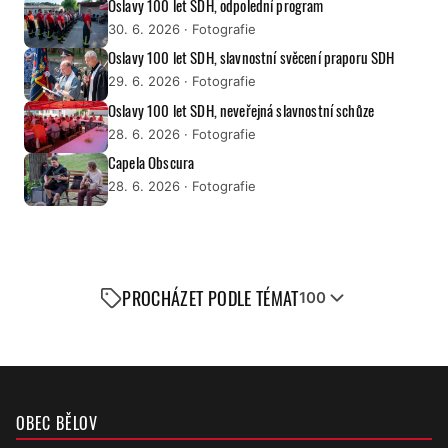
Oslavy 100 let SDH, odpolední program
30. 6. 2026
· Fotografie
Oslavy 100 let SDH, slavnostní svěcení praporu SDH
29. 6. 2026
· Fotografie
Oslavy 100 let SDH, neveřejná slavnostní schůze
28. 6. 2026
· Fotografie
Capela Obscura
28. 6. 2026
· Fotografie
PROCHÁZET PODLE TÉMAT
100
OBEC BĚLOV