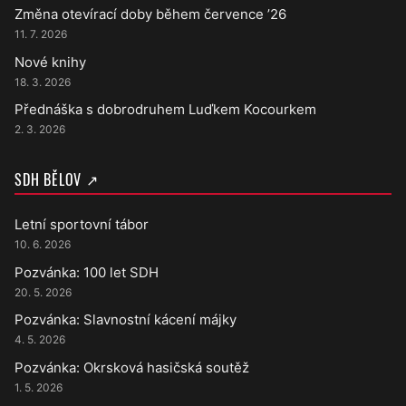
Změna otevírací doby během července ’26
11. 7. 2026
Nové knihy
18. 3. 2026
Přednáška s dobrodruhem Luďkem Kocourkem
2. 3. 2026
SDH BĚLOV ↗
Letní sportovní tábor
10. 6. 2026
Pozvánka: 100 let SDH
20. 5. 2026
Pozvánka: Slavnostní kácení májky
4. 5. 2026
Pozvánka: Okrsková hasičská soutěž
1. 5. 2026