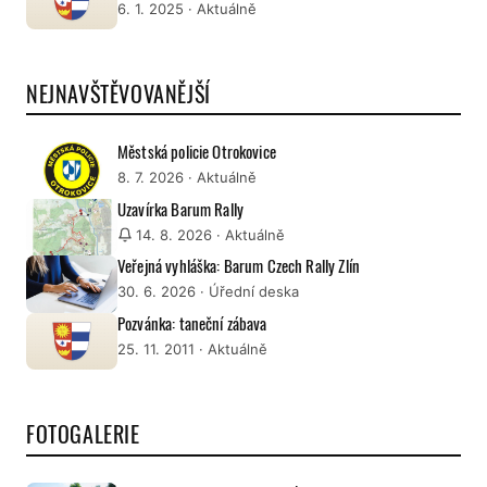
6. 1. 2025
· Aktuálně
NEJNAVŠTĚVOVANĚJŠÍ
Městská policie Otrokovice
8. 7. 2026
· Aktuálně
Uzavírka Barum Rally
14. 8. 2026
· Aktuálně
Veřejná vyhláška: Barum Czech Rally Zlín
30. 6. 2026
· Úřední deska
Pozvánka: taneční zábava
25. 11. 2011
· Aktuálně
FOTOGALERIE