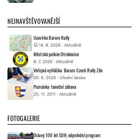
NEJNAVŠTĚVOVANĚJŠÍ
Uzavírka Barum Rally
14. 8. 2026
· Aktuálně
Městská policie Otrokovice
8. 7. 2026
· Aktuálně
Veřejná vyhláška: Barum Czech Rally Zlín
30. 6. 2026
· Úřední deska
Pozvánka: taneční zábava
25. 11. 2011
· Aktuálně
FOTOGALERIE
Oslavy 100 let SDH, odpolední program