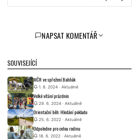
NAPSAT KOMENTÁŘ
SOUVISEJÍCÍ
MČR ve spřežení Bahňák
1. 8. 2024
· Aktuálně
Velké vítání prázdnin
29. 6. 2024
· Aktuálně
Orientační běh: Hledání pokladu
25. 6. 2022
· Aktuálně
Odpoledne pro celou rodinu
18. 6. 2022
· Aktuálně