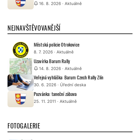
16. 8. 2026
· Aktuálně
NEJNAVŠTĚVOVANĚJŠÍ
Městská policie Otrokovice
8. 7. 2026
· Aktuálně
Uzavírka Barum Rally
14. 8. 2026
· Aktuálně
Veřejná vyhláška: Barum Czech Rally Zlín
30. 6. 2026
· Úřední deska
Pozvánka: taneční zábava
25. 11. 2011
· Aktuálně
FOTOGALERIE