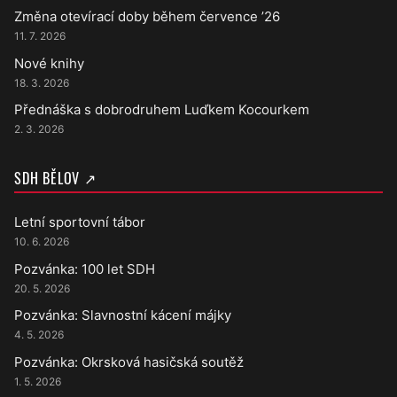
Změna otevírací doby během července ’26
11. 7. 2026
Nové knihy
18. 3. 2026
Přednáška s dobrodruhem Luďkem Kocourkem
2. 3. 2026
SDH BĚLOV ↗
Letní sportovní tábor
10. 6. 2026
Pozvánka: 100 let SDH
20. 5. 2026
Pozvánka: Slavnostní kácení májky
4. 5. 2026
Pozvánka: Okrsková hasičská soutěž
1. 5. 2026