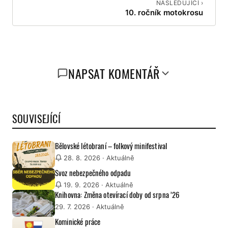
NÁSLEDUJÍCÍ ›
10. ročník motokrosu
NAPSAT KOMENTÁŘ
SOUVISEJÍCÍ
Bělovské létobraní – folkový minifestival
28. 8. 2026
· Aktuálně
Svoz nebezpečného odpadu
19. 9. 2026
· Aktuálně
Knihovna: Změna otevírací doby od srpna ’26
29. 7. 2026
· Aktuálně
Kominické práce