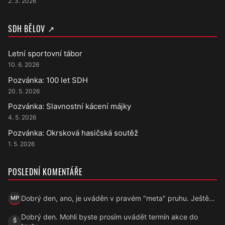
2. 3. 2026
SDH BĚLOV ↗
Letní sportovní tábor
10. 6. 2026
Pozvánka: 100 let SDH
20. 5. 2026
Pozvánka: Slavnostní kácení májky
4. 5. 2026
Pozvánka: Okrsková hasičská soutěž
1. 5. 2026
POSLEDNÍ KOMENTÁŘE
Dobrý den, ano, je uváděn v pravém "meta" pruhu. Ještě…
MP
Marek Přecechtěl
Dobrý den. Mohli byste prosím uvádět termín akce do
Š
Šárka