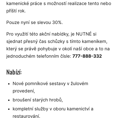
kamenické práce s možností realizace tento nebo
příští rok.
Pouze nyní se slevou 30%.
Pro využití této akční nabídky, je NUTNÉ si
sjednat přesný čas schůzky s tímto kameníkem,
který se právě pohybuje v okolí naší obce a to na
jednoduchém telefonním čísle:
777-888-332
Nabízí:
Nové pomníkové sestavy v žulovém
provedení,
broušení starých hrobů,
kompletní služby v oboru kamenictví a
restaurování,