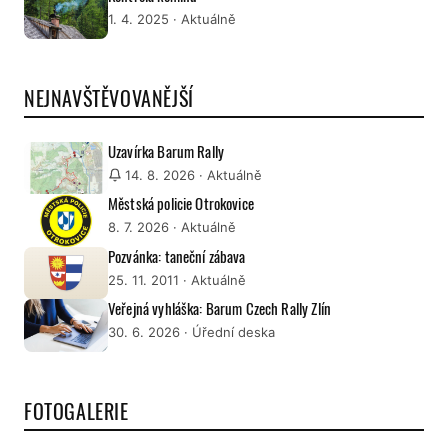
1. 4. 2025
· Aktuálně
NEJNAVŠTĚVOVANĚJŠÍ
Uzavírka Barum Rally
14. 8. 2026
· Aktuálně
Městská policie Otrokovice
8. 7. 2026
· Aktuálně
Pozvánka: taneční zábava
25. 11. 2011
· Aktuálně
Veřejná vyhláška: Barum Czech Rally Zlín
30. 6. 2026
· Úřední deska
FOTOGALERIE