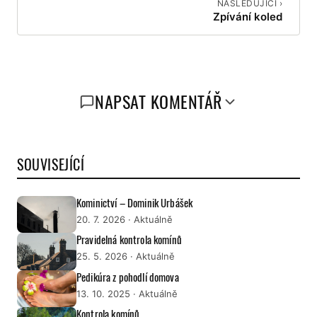
NÁSLEDUJÍCÍ ›
Zpívání koled
NAPSAT KOMENTÁŘ
SOUVISEJÍCÍ
Kominictví – Dominik Urbášek
20. 7. 2026
· Aktuálně
Pravidelná kontrola komínů
25. 5. 2026
· Aktuálně
Pedikúra z pohodlí domova
13. 10. 2025
· Aktuálně
Kontrola komínů