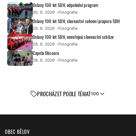
Oslavy 100 let SDH, odpolední program
30. 6. 2026
· Fotografie
Oslavy 100 let SDH, slavnostní svěcení praporu SDH
29. 6. 2026
· Fotografie
Oslavy 100 let SDH, neveřejná slavnostní schůze
28. 6. 2026
· Fotografie
Capela Obscura
28. 6. 2026
· Fotografie
PROCHÁZET PODLE TÉMAT
100
OBEC BĚLOV