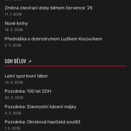
Změna otevírací doby během července ’26
11. 7. 2026
Nové knihy
18. 3. 2026
Přednáška s dobrodruhem Luďkem Kocourkem
2. 3. 2026
SDH BĚLOV ↗
Letní sportovní tábor
10. 6. 2026
Pozvánka: 100 let SDH
20. 5. 2026
Pozvánka: Slavnostní kácení májky
4. 5. 2026
Pozvánka: Okrsková hasičská soutěž
1. 5. 2026