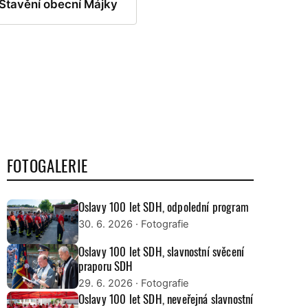
Stavění obecní Májky
FOTOGALERIE
Oslavy 100 let SDH, odpolední program
30. 6. 2026
· Fotografie
Oslavy 100 let SDH, slavnostní svěcení
praporu SDH
29. 6. 2026
· Fotografie
Oslavy 100 let SDH, neveřejná slavnostní