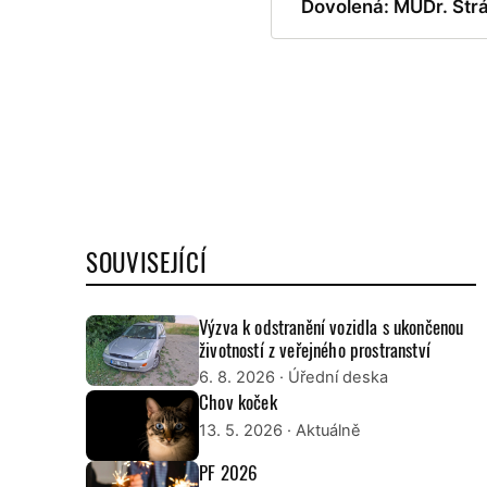
Dovolená: MUDr. Str
SOUVISEJÍCÍ
Výzva k odstranění vozidla s ukončenou
životností z veřejného prostranství
6. 8. 2026
· Úřední deska
Chov koček
13. 5. 2026
· Aktuálně
PF 2026