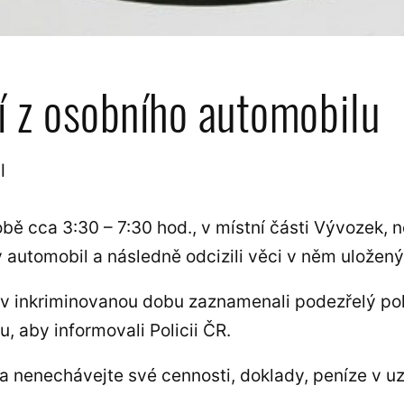
í z osobního automobilu
l
bě cca 3:30 – 7:30 hod., v místní části Vývozek, 
 automobil a následně odcizili věci v něm uložený
í v inkriminovanou dobu zaznamenali podezřelý po
u, aby informovali Policii ČR.
 a nenechávejte své cennosti, doklady, peníze v 