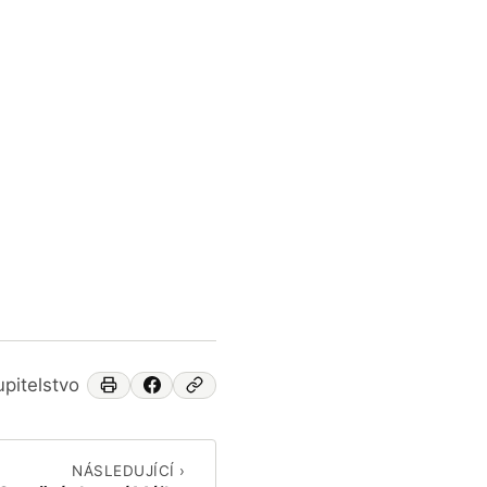
pitelstvo
NÁSLEDUJÍCÍ ›