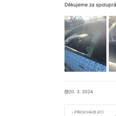
Děkujeme za spoluprá
20. 3. 2024
Publikováno:
‹ PŘEDCHÁZEJÍCÍ