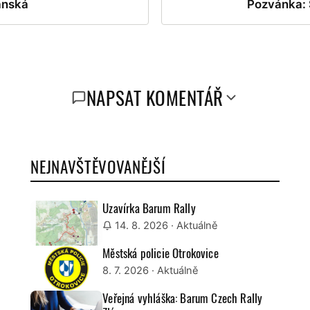
ánská
Pozvánka: 
NAPSAT KOMENTÁŘ
NEJNAVŠTĚVOVANĚJŠÍ
Uzavírka Barum Rally
14. 8. 2026
· Aktuálně
Městská policie Otrokovice
8. 7. 2026
· Aktuálně
Veřejná vyhláška: Barum Czech Rally