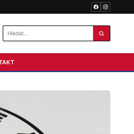
Hledat na webu
TAKT