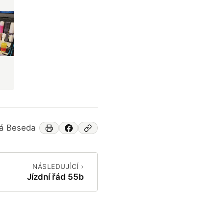
ká Beseda
NÁSLEDUJÍCÍ ›
Jízdní řád 55b