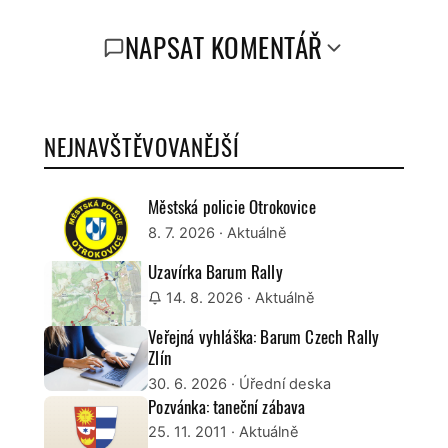
NAPSAT KOMENTÁŘ
NEJNAVŠTĚVOVANĚJŠÍ
Městská policie Otrokovice
8. 7. 2026
· Aktuálně
Uzavírka Barum Rally
14. 8. 2026
· Aktuálně
Veřejná vyhláška: Barum Czech Rally
Zlín
30. 6. 2026
· Úřední deska
Pozvánka: taneční zábava
25. 11. 2011
· Aktuálně