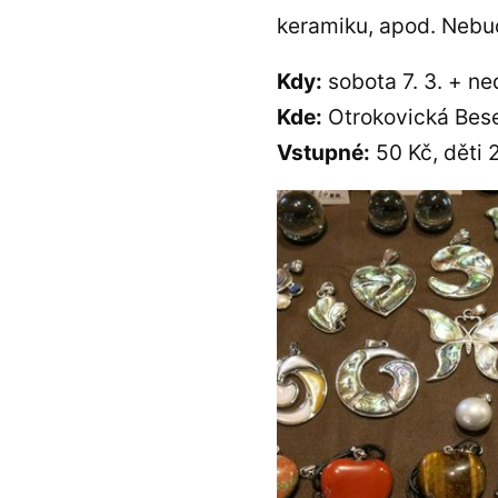
keramiku, apod. Nebu
Kdy:
sobota 7. 3. + ned
Kde:
Otrokovická Bes
Vstupné:
50 Kč, děti 