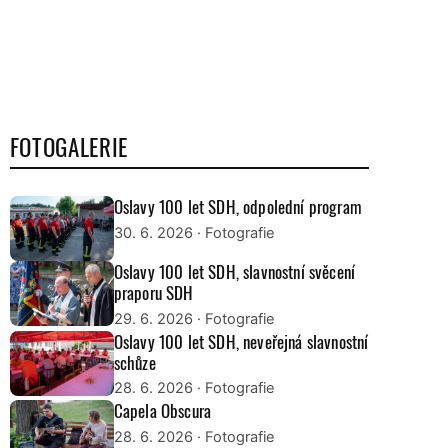
FOTOGALERIE
Oslavy 100 let SDH, odpolední program
30. 6. 2026
· Fotografie
Oslavy 100 let SDH, slavnostní svěcení
praporu SDH
29. 6. 2026
· Fotografie
Oslavy 100 let SDH, neveřejná slavnostní
schůze
28. 6. 2026
· Fotografie
Capela Obscura
28. 6. 2026
· Fotografie