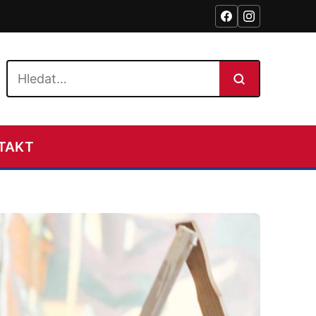
Hledat na webu
TAKT