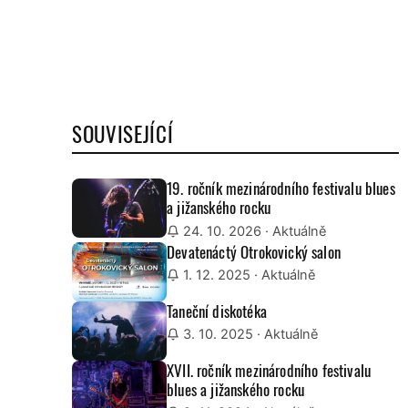
SOUVISEJÍCÍ
19. ročník mezinárodního festivalu blues
a jižanského rocku
24. 10. 2026
· Aktuálně
Devatenáctý Otrokovický salon
1. 12. 2025
· Aktuálně
Taneční diskotéka
3. 10. 2025
· Aktuálně
XVII. ročník mezinárodního festivalu
blues a jižanského rocku