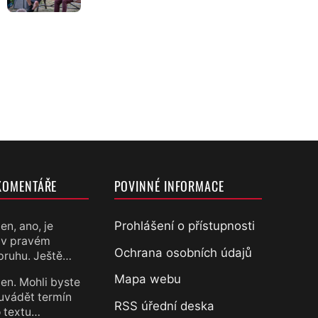
KOMENTÁŘE
POVINNÉ INFORMACE
Prohlášení o přístupnosti
en, ano, je
 v pravém
chtěl
Ochrana osobních údajů
pruhu. Ještě…
Mapa webu
en. Mohli byste
uvádět termín
RSS úřední deska
 textu…