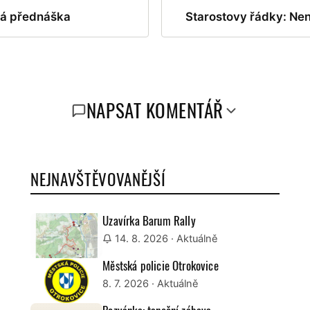
ná přednáška
Starostovy řádky: Nen
NAPSAT KOMENTÁŘ
NEJNAVŠTĚVOVANĚJŠÍ
Uzavírka Barum Rally
14. 8. 2026
· Aktuálně
Městská policie Otrokovice
8. 7. 2026
· Aktuálně