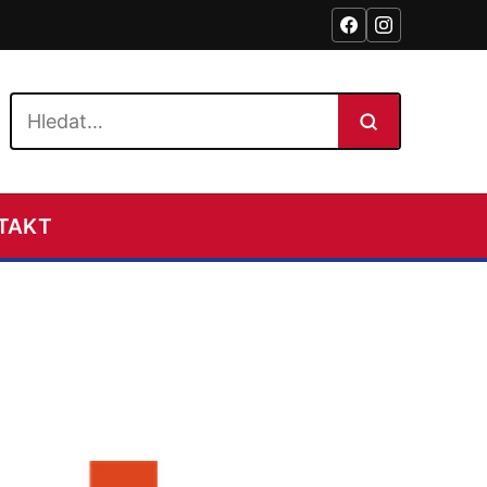
Hledat na webu
TAKT