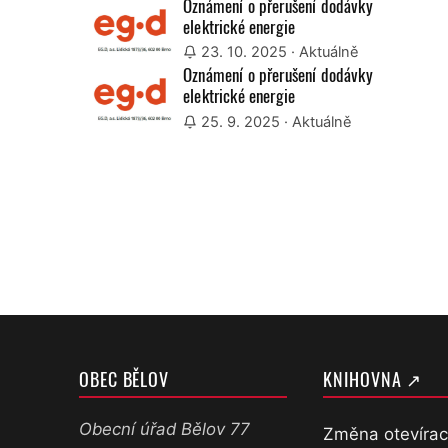
Oznámení o přerušení dodávky
elektrické energie
23. 10. 2025
· Aktuálně
Oznámení o přerušení dodávky
elektrické energie
25. 9. 2025
· Aktuálně
OBEC BĚLOV
KNIHOVNA ↗
Obecní úřad Bělov 77
Změna otevírac