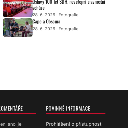
Oslavy 100 let SDH, neveřejná slavnostní
schůze
28. 6. 2026
· Fotografie
Capela Obscura
28. 6. 2026
· Fotografie
KOMENTÁŘE
POVINNÉ INFORMACE
Prohlášení o přístupnosti
en, ano, je