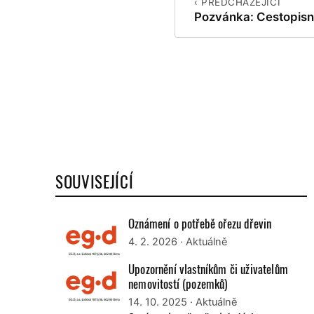
‹ PŘEDCHÁZEJÍCÍ
Pozvánka: Cestopis
SOUVISEJÍCÍ
Oznámení o potřebě ořezu dřevin
4. 2. 2026
· Aktuálně
Upozornění vlastníkům či uživatelům
nemovitostí (pozemků)
14. 10. 2025
· Aktuálně