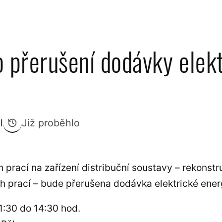
 přerušení dodávky elek
l
Již proběhlo
prací na zařízení distribuční soustavy – rekonstru
h prací – bude přerušena dodávka elektrické ener
1:30 do 14:30 hod.