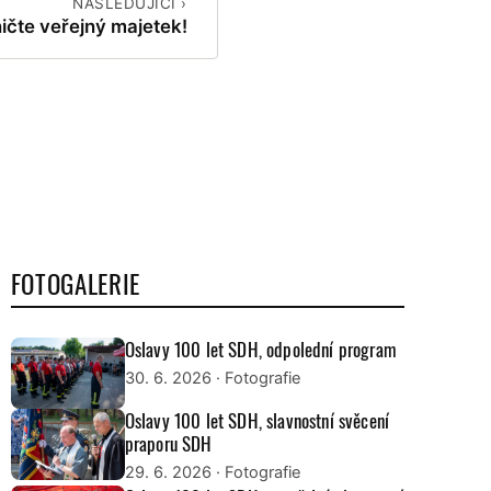
NÁSLEDUJÍCÍ ›
ičte veřejný majetek!
FOTOGALERIE
Oslavy 100 let SDH, odpolední program
30. 6. 2026
· Fotografie
Oslavy 100 let SDH, slavnostní svěcení
praporu SDH
29. 6. 2026
· Fotografie