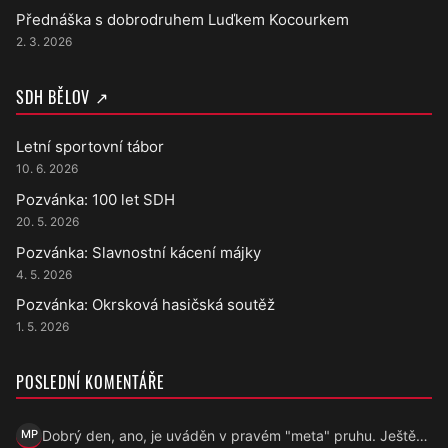
Přednáška s dobrodruhem Luďkem Kocourkem
2. 3. 2026
SDH BĚLOV ↗
Letní sportovní tábor
10. 6. 2026
Pozvánka: 100 let SDH
20. 5. 2026
Pozvánka: Slavnostní kácení májky
4. 5. 2026
Pozvánka: Okrsková hasičská soutěž
1. 5. 2026
POSLEDNÍ KOMENTÁŘE
Dobrý den, ano, je uváděn v pravém "meta" pruhu. Ještě…
MP
Marek Přecechtěl