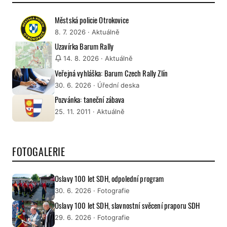
Městská policie Otrokovice
8. 7. 2026
· Aktuálně
Uzavírka Barum Rally
14. 8. 2026
· Aktuálně
Veřejná vyhláška: Barum Czech Rally Zlín
30. 6. 2026
· Úřední deska
Pozvánka: taneční zábava
25. 11. 2011
· Aktuálně
FOTOGALERIE
Oslavy 100 let SDH, odpolední program
30. 6. 2026
· Fotografie
Oslavy 100 let SDH, slavnostní svěcení praporu SDH
29. 6. 2026
· Fotografie