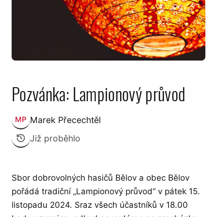
Pozvánka: Lampionový průvod
Marek Přecechtěl
MP
Zveřejnil:
Již proběhlo
Sbor dobrovolných hasičů Bělov a obec Bělov
pořádá tradiční „Lampionový průvod“ v pátek 15.
listopadu 2024. Sraz všech účastníků v 18.00