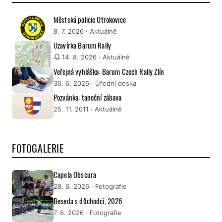
Městská policie Otrokovice
8. 7. 2026
· Aktuálně
Uzavírka Barum Rally
14. 8. 2026
· Aktuálně
Veřejná vyhláška: Barum Czech Rally Zlín
30. 6. 2026
· Úřední deska
Pozvánka: taneční zábava
25. 11. 2011
· Aktuálně
FOTOGALERIE
Capela Obscura
28. 6. 2026
· Fotografie
Beseda s důchodci, 2026
7. 6. 2026
· Fotografie