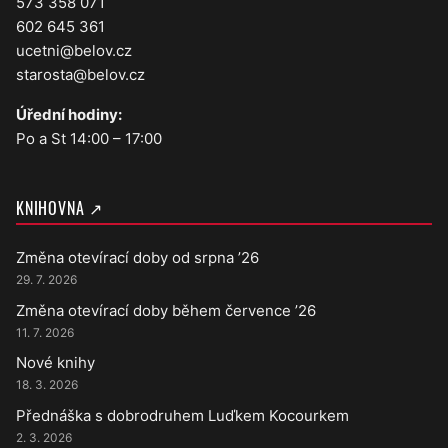
573 358 071
602 645 361
ucetni@belov.cz
starosta@belov.cz
Úřední hodiny:
Po a St 14:00 – 17:00
KNIHOVNA ↗
Změna otevírací doby od srpna ’26
29. 7. 2026
Změna otevírací doby během července ’26
11. 7. 2026
Nové knihy
18. 3. 2026
Přednáška s dobrodruhem Luďkem Kocourkem
2. 3. 2026