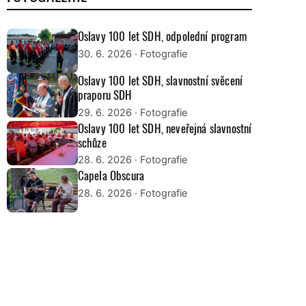
Oslavy 100 let SDH, odpolední program
30. 6. 2026
· Fotografie
Oslavy 100 let SDH, slavnostní svěcení
praporu SDH
29. 6. 2026
· Fotografie
Oslavy 100 let SDH, neveřejná slavnostní
schůze
28. 6. 2026
· Fotografie
Capela Obscura
28. 6. 2026
· Fotografie