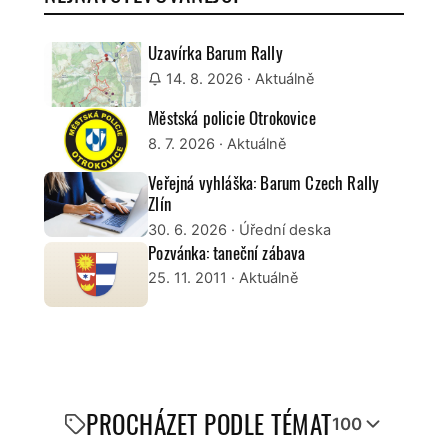
Uzavírka Barum Rally
14. 8. 2026
· Aktuálně
Městská policie Otrokovice
8. 7. 2026
· Aktuálně
Veřejná vyhláška: Barum Czech Rally
Zlín
30. 6. 2026
· Úřední deska
Pozvánka: taneční zábava
25. 11. 2011
· Aktuálně
PROCHÁZET PODLE TÉMAT
100