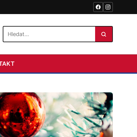
Hledat na webu
TAKT