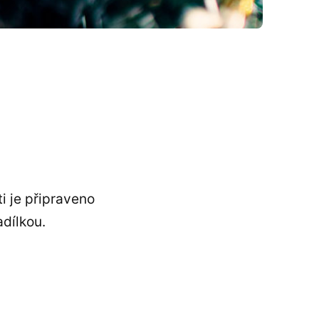
i je připraveno
adílkou.