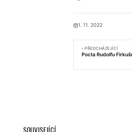
1. 11. 2022
Publikováno:
‹ PŘEDCHÁZEJÍCÍ
Pocta Rudolfu Firku
SOUVISEJÍCÍ