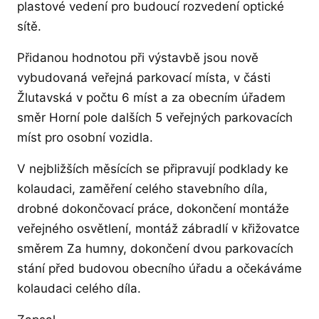
plastové vedení pro budoucí rozvedení optické
sítě.
Přidanou hodnotou při výstavbě jsou nově
vybudovaná veřejná parkovací místa, v části
Žlutavská v počtu 6 míst a za obecním úřadem
směr Horní pole dalších 5 veřejných parkovacích
míst pro osobní vozidla.
V nejbližších měsících se připravují podklady ke
kolaudaci, zaměření celého stavebního díla,
drobné dokončovací práce, dokončení montáže
veřejného osvětlení, montáž zábradlí v křižovatce
směrem Za humny, dokončení dvou parkovacích
stání před budovou obecního úřadu a očekáváme
kolaudaci celého díla.