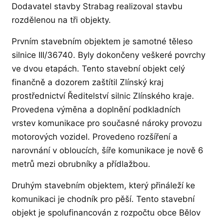
Dodavatel stavby Strabag realizoval stavbu
rozdělenou na tři objekty.
Prvním stavebním objektem je samotné těleso
silnice III/36740. Byly dokončeny veškeré povrchy
ve dvou etapách. Tento stavební objekt celý
finančně a dozorem zaštítil Zlínský kraj
prostřednictví Ředitelství silnic Zlínského kraje.
Provedena výměna a doplnění podkladních
vrstev komunikace pro současné nároky provozu
motorových vozidel. Provedeno rozšíření a
narovnání v obloucích, šíře komunikace je nově 6
metrů mezi obrubníky a přídlažbou.
Druhým stavebním objektem, který přináleží ke
komunikaci je chodník pro pěší. Tento stavební
objekt je spolufinancován z rozpočtu obce Bělov