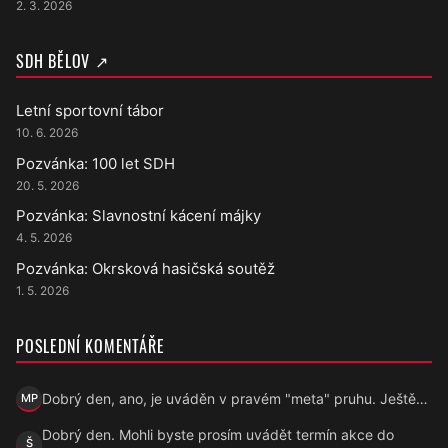
2. 3. 2026
SDH BĚLOV ↗
Letní sportovní tábor
10. 6. 2026
Pozvánka: 100 let SDH
20. 5. 2026
Pozvánka: Slavnostní kácení májky
4. 5. 2026
Pozvánka: Okrsková hasičská soutěž
1. 5. 2026
POSLEDNÍ KOMENTÁŘE
Dobrý den, ano, je uváděn v pravém "meta" pruhu. Ještě…
MP
Marek Přecechtěl
Dobrý den. Mohli byste prosím uvádět termín akce do
Š