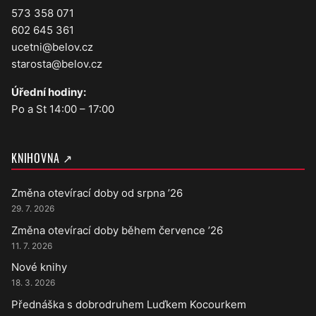
573 358 071
602 645 361
ucetni@belov.cz
starosta@belov.cz
Úřední hodiny:
Po a St 14:00 – 17:00
KNIHOVNA ↗
Změna otevírací doby od srpna ’26
29. 7. 2026
Změna otevírací doby během července ’26
11. 7. 2026
Nové knihy
18. 3. 2026
Přednáška s dobrodruhem Luďkem Kocourkem