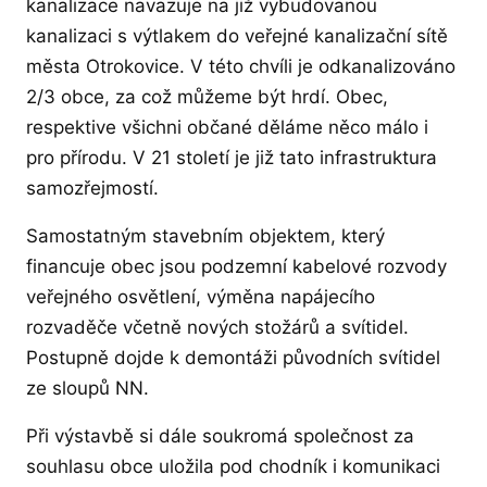
kanalizace navazuje na již vybudovanou
kanalizaci s výtlakem do veřejné kanalizační sítě
města Otrokovice. V této chvíli je odkanalizováno
2/3 obce, za což můžeme být hrdí. Obec,
respektive všichni občané děláme něco málo i
pro přírodu. V 21 století je již tato infrastruktura
samozřejmostí.
Samostatným stavebním objektem, který
financuje obec jsou podzemní kabelové rozvody
veřejného osvětlení, výměna napájecího
rozvaděče včetně nových stožárů a svítidel.
Postupně dojde k demontáži původních svítidel
ze sloupů NN.
Při výstavbě si dále soukromá společnost za
souhlasu obce uložila pod chodník i komunikaci