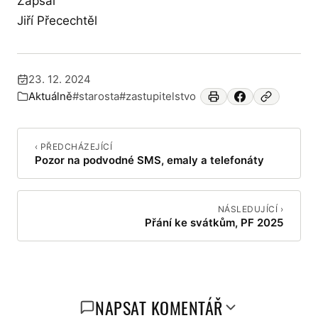
Zapsal
Jiří Přecechtěl
23. 12. 2024
Publikováno:
Aktuálně
#starosta
#zastupitelstvo
Zařazeno v:
‹ PŘEDCHÁZEJÍCÍ
Pozor na podvodné SMS, emaly a telefonáty
NÁSLEDUJÍCÍ ›
Přání ke svátkům, PF 2025
NAPSAT KOMENTÁŘ