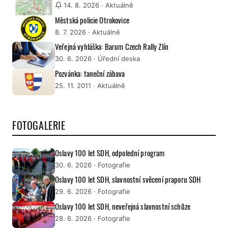
14. 8. 2026
· Aktuálně
Městská policie Otrokovice
8. 7. 2026
· Aktuálně
Veřejná vyhláška: Barum Czech Rally Zlín
30. 6. 2026
· Úřední deska
Pozvánka: taneční zábava
25. 11. 2011
· Aktuálně
FOTOGALERIE
Oslavy 100 let SDH, odpolední program
30. 6. 2026
· Fotografie
Oslavy 100 let SDH, slavnostní svěcení praporu SDH
29. 6. 2026
· Fotografie
Oslavy 100 let SDH, neveřejná slavnostní schůze
28. 6. 2026
· Fotografie