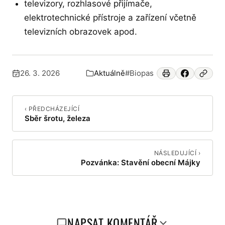
televizory, rozhlasové přijímače,
elektrotechnické přístroje a zařízení včetně
televizních obrazovek apod.
26. 3. 2026
Aktuálně
#Biopas
Publikováno:
Zařazeno v:
‹ PŘEDCHÁZEJÍCÍ
Sběr šrotu, železa
NÁSLEDUJÍCÍ ›
Pozvánka: Stavění obecní Májky
NAPSAT KOMENTÁŘ