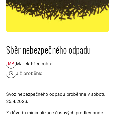
Sběr nebezpečného odpadu
Marek Přecechtěl
MP
Zveřejnil:
Již proběhlo
Svoz nebezpečného odpadu proběhne v sobotu
25.4.2026.
Z důvodu minimalizace časových prodlev bude