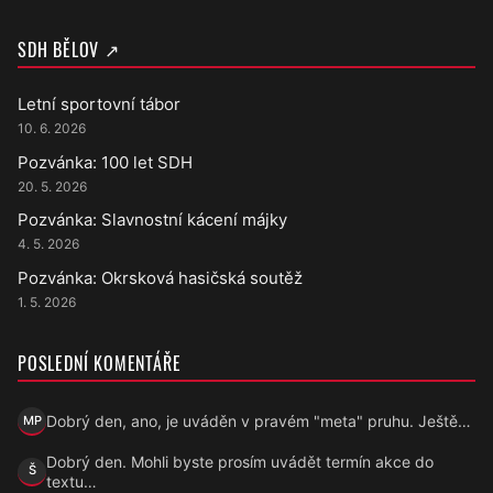
SDH BĚLOV ↗
Letní sportovní tábor
10. 6. 2026
Pozvánka: 100 let SDH
20. 5. 2026
Pozvánka: Slavnostní kácení májky
4. 5. 2026
Pozvánka: Okrsková hasičská soutěž
1. 5. 2026
POSLEDNÍ KOMENTÁŘE
Dobrý den, ano, je uváděn v pravém "meta" pruhu. Ještě…
MP
Marek Přecechtěl
Dobrý den. Mohli byste prosím uvádět termín akce do
Š
Šárka
textu…