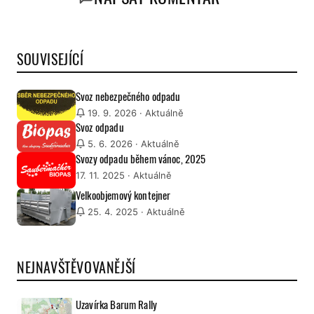
SOUVISEJÍCÍ
Svoz nebezpečného odpadu
19. 9. 2026
· Aktuálně
Svoz odpadu
5. 6. 2026
· Aktuálně
Svozy odpadu během vánoc, 2025
17. 11. 2025
· Aktuálně
Velkoobjemový kontejner
25. 4. 2025
· Aktuálně
NEJNAVŠTĚVOVANĚJŠÍ
Uzavírka Barum Rally