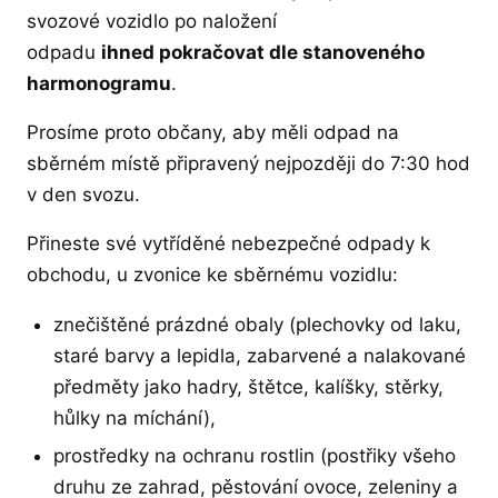
svozové vozidlo po naložení
odpadu
ihned pokračovat dle stanoveného
harmonogramu
.
Prosíme proto občany, aby měli odpad na
sběrném místě připravený nejpozději do 7:30 hod
v den svozu.
Přineste své vytříděné nebezpečné odpady k
obchodu, u zvonice ke sběrnému vozidlu:
znečištěné prázdné obaly (plechovky od laku,
staré barvy a lepidla, zabarvené a nalakované
předměty jako hadry, štětce, kalíšky, stěrky,
hůlky na míchání),
prostředky na ochranu rostlin (postřiky všeho
druhu ze zahrad, pěstování ovoce, zeleniny a