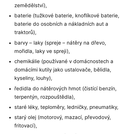
zemědělství),
baterie (tužkové baterie, knoflíkové baterie,
baterie do osobních a nákladních aut a
traktorů),
barvy – laky (spreje – nátěry na dřevo,
mořidla, laky ve spreji),
chemikálie (používané v domácnostech a
domácími kutily jako ustalovače, bělidla,
kyseliny, louhy),
ředidla do nátěrových hmot (čistící benzín,
terpentýn, rozpouštědla),
staré léky, teploměry, ledničky, pneumatiky,
starý olej (motorový, mazací, převodový,
fritovací),