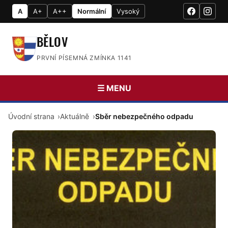
A
A+
A++
Normální
Vysoký
BĚLOV
PRVNÍ PÍSEMNÁ ZMÍNKA 1141
☰ MENU
Úvodní strana
Aktuálně
Sběr nebezpečného odpadu