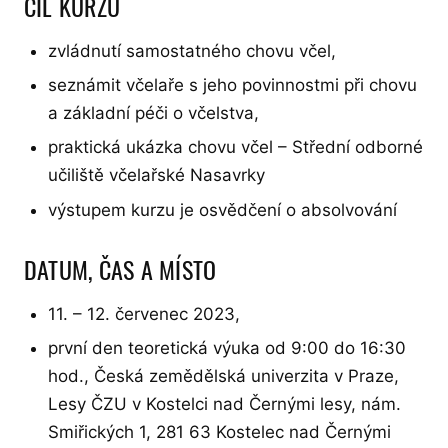
CÍL KURZU
zvládnutí samostatného chovu včel,
seznámit včelaře s jeho povinnostmi při chovu
a základní péči o včelstva,
praktická ukázka chovu včel – Střední odborné
učiliště včelařské Nasavrky
výstupem kurzu je osvědčení o absolvování
DATUM, ČAS A MÍSTO
11. – 12. červenec 2023,
první den teoretická výuka od 9:00 do 16:30
hod., Česká zemědělská univerzita v Praze,
Lesy ČZU v Kostelci nad Černými lesy, nám.
Smiřických 1, 281 63 Kostelec nad Černými