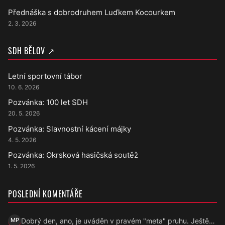
Přednáška s dobrodruhem Luďkem Kocourkem
2. 3. 2026
SDH BĚLOV ↗
Letní sportovní tábor
10. 6. 2026
Pozvánka: 100 let SDH
20. 5. 2026
Pozvánka: Slavnostní kácení májky
4. 5. 2026
Pozvánka: Okrsková hasičská soutěž
1. 5. 2026
POSLEDNÍ KOMENTÁŘE
Dobrý den, ano, je uváděn v pravém "meta" pruhu. Ještě…
MP
Marek Přecechtěl