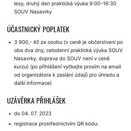
lesy, druhý den praktická výuka 9:00-16:30
SOUV Nasavrky
ÚČASTNICKÝ POPLATEK
3 900,- Kč za osobu (v ceně je občerstvení po
oba dva dny, celodenní praktická výuka SOUV
Nasavrky, doprava do SOUV není v ceně
kurzu) (po přihlášení vyčkejte prosím na email
od organizátora k zaslání údajů pro úhradu a
další informace)
UZÁVĚRKA PŘIHLÁŠEK
do 04. 07. 2023
registrace prostřednictvím QR kódu: