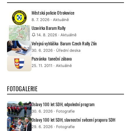
Městská policie Otrokovice
8. 7. 2026
· Aktuálně
Uzavírka Barum Rally
14. 8. 2026
· Aktuálně
Veřejná vyhláška: Barum Czech Rally Zlín
30. 6. 2026
· Úřední deska
Pozvánka: taneční zábava
25. 11. 2011
· Aktuálně
FOTOGALERIE
Oslavy 100 let SDH, odpolední program
30. 6. 2026
· Fotografie
Oslavy 100 let SDH, slavnostní svěcení praporu SDH
29. 6. 2026
· Fotografie