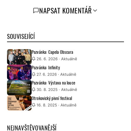
NAPSAT KOMENTÁŘ
SOUVISEJÍCÍ
Pozvánka: Capela Obscura
26. 6. 2026
· Aktuálně
Pozvánka: Infinity
27. 6. 2026
· Aktuálně
Pozvánka: Výstava na louce
30. 8. 2025
· Aktuálně
Otrokovický pivní festival
16. 8. 2025
· Aktuálně
NEJNAVŠTĚVOVANĚJŠÍ