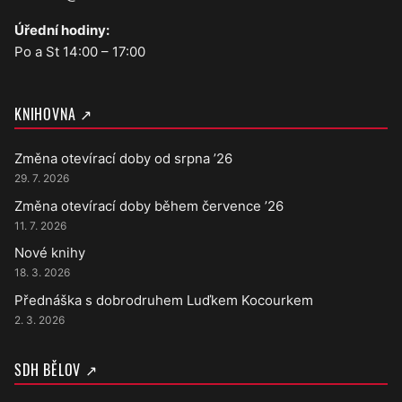
Úřední hodiny:
Po a St 14:00 – 17:00
KNIHOVNA ↗
Změna otevírací doby od srpna ’26
29. 7. 2026
Změna otevírací doby během července ’26
11. 7. 2026
Nové knihy
18. 3. 2026
Přednáška s dobrodruhem Luďkem Kocourkem
2. 3. 2026
SDH BĚLOV ↗