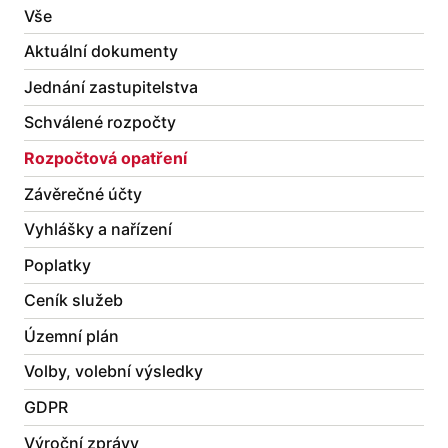
Vše
Aktuální dokumenty
Jednání zastupitelstva
Schválené rozpočty
Rozpočtová opatření
Závěrečné účty
Vyhlášky a nařízení
Poplatky
Ceník služeb
Územní plán
Volby, volební výsledky
GDPR
Výroční zprávy