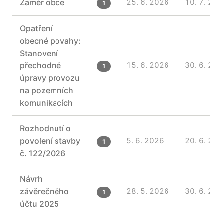
Záměr obce
25. 6. 2026
10. 7. 20
1
Opatření
obecné povahy:
Stanovení
přechodné
15. 6. 2026
30. 6. 20
1
úpravy provozu
na pozemních
komunikacích
Rozhodnutí o
povolení stavby
5. 6. 2026
20. 6. 20
1
č. 122/2026
Návrh
závěrečného
28. 5. 2026
30. 6. 20
1
účtu 2025