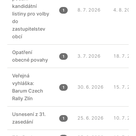
kandidátní
8. 7. 2026
4. 8. 202
1
listiny pro volby
do
zastupitelstev
obcí
Opatření
3. 7. 2026
18. 7. 20
1
obecné povahy
Veřejná
vyhláška:
30. 6. 2026
15. 7. 20
1
Barum Czech
Rally Zlín
Usnesení z 31.
25. 6. 2026
10. 7. 20
1
zasedání