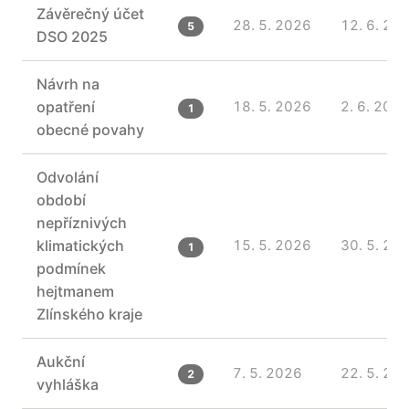
Závěrečný účet
28. 5. 2026
12. 6. 20
5
DSO 2025
Návrh na
opatření
18. 5. 2026
2. 6. 202
1
obecné povahy
Odvolání
období
nepříznivých
klimatických
15. 5. 2026
30. 5. 20
1
podmínek
hejtmanem
Zlínského kraje
Aukční
7. 5. 2026
22. 5. 20
2
vyhláška