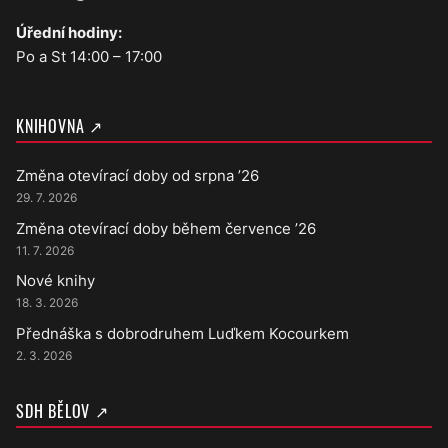
Úřední hodiny:
Po a St 14:00 – 17:00
KNIHOVNA ↗
Změna otevírací doby od srpna ’26
29. 7. 2026
Změna otevírací doby během července ’26
11. 7. 2026
Nové knihy
18. 3. 2026
Přednáška s dobrodruhem Luďkem Kocourkem
2. 3. 2026
SDH BĚLOV ↗