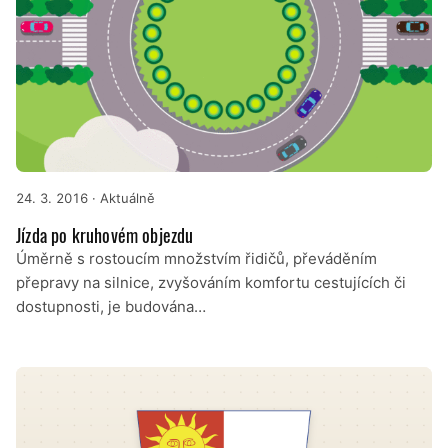
24. 3. 2016
· Aktuálně
Jízda po kruhovém objezdu
Úměrně s rostoucím množstvím řidičů, převáděním
přepravy na silnice, zvyšováním komfortu cestujících či
dostupnosti, je budována…