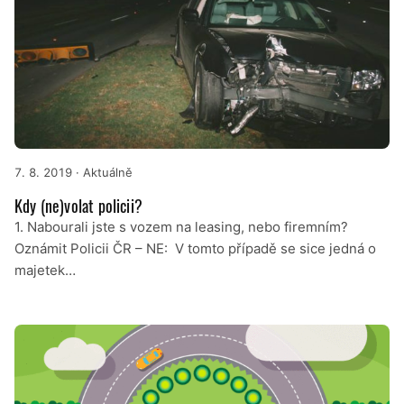
7. 8. 2019
· Aktuálně
Kdy (ne)volat policii?
1. Nabourali jste s vozem na leasing, nebo firemním?
Oznámit Policii ČR – NE: V tomto případě se sice jedná o
majetek…