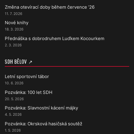
Změna otevírací doby během července ’26
11. 7. 2026
Nové knihy
18. 3. 2026
Přednáška s dobrodruhem Luďkem Kocourkem
2. 3. 2026
SDH BĚLOV ↗
Letní sportovní tábor
10. 6. 2026
Pozvánka: 100 let SDH
20. 5. 2026
Pozvánka: Slavnostní kácení májky
4. 5. 2026
Pozvánka: Okrsková hasičská soutěž
1. 5. 2026