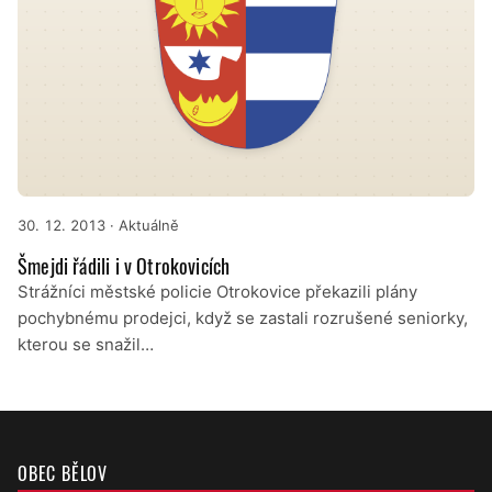
30. 12. 2013
· Aktuálně
Šmejdi řádili i v Otrokovicích
Strážníci městské policie Otrokovice překazili plány
pochybnému prodejci, když se zastali rozrušené seniorky,
kterou se snažil…
OBEC BĚLOV