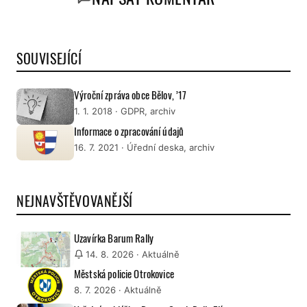
SOUVISEJÍCÍ
Výroční zpráva obce Bělov, ’17
1. 1. 2018
· GDPR, archiv
Informace o zpracování údajů
16. 7. 2021
· Úřední deska, archiv
NEJNAVŠTĚVOVANĚJŠÍ
Uzavírka Barum Rally
14. 8. 2026
· Aktuálně
Městská policie Otrokovice
8. 7. 2026
· Aktuálně