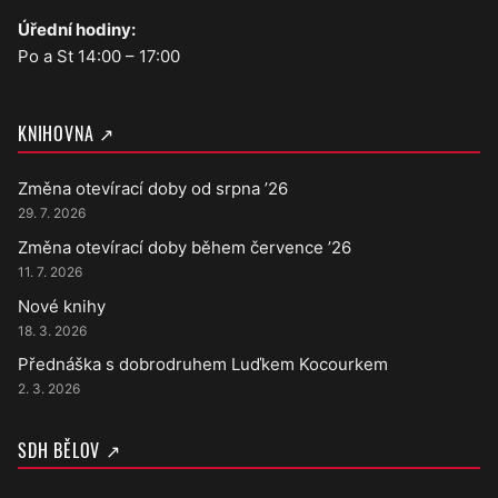
Úřední hodiny:
Po a St 14:00 – 17:00
KNIHOVNA ↗
Změna otevírací doby od srpna ’26
29. 7. 2026
Změna otevírací doby během července ’26
11. 7. 2026
Nové knihy
18. 3. 2026
Přednáška s dobrodruhem Luďkem Kocourkem
2. 3. 2026
SDH BĚLOV ↗