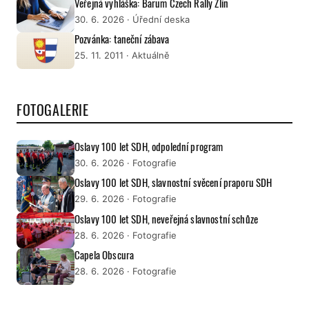
Veřejná vyhláška: Barum Czech Rally Zlín
30. 6. 2026
· Úřední deska
Pozvánka: taneční zábava
25. 11. 2011
· Aktuálně
FOTOGALERIE
Oslavy 100 let SDH, odpolední program
30. 6. 2026
· Fotografie
Oslavy 100 let SDH, slavnostní svěcení praporu SDH
29. 6. 2026
· Fotografie
Oslavy 100 let SDH, neveřejná slavnostní schůze
28. 6. 2026
· Fotografie
Capela Obscura
28. 6. 2026
· Fotografie