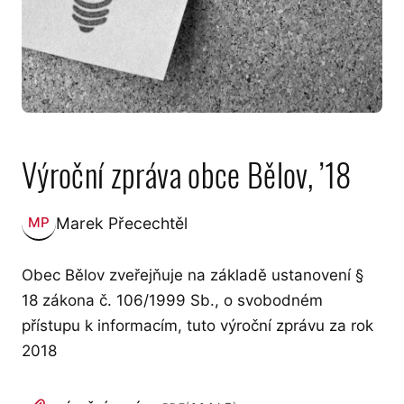
Výroční zpráva obce Bělov, ’18
Marek Přecechtěl
MP
Zveřejnil:
Obec Bělov zveřejňuje na základě ustanovení §
18 zákona č. 106/1999 Sb., o svobodném
přístupu k informacím, tuto výroční zprávu za rok
2018
PŘÍLOHY