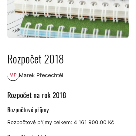
Rozpočet 2018
Marek Přecechtěl
MP
Zveřejnil:
Rozpočet na rok 2018
Rozpočtové příjmy
Rozpočtové příjmy celkem: 4 161 900,00 Kč