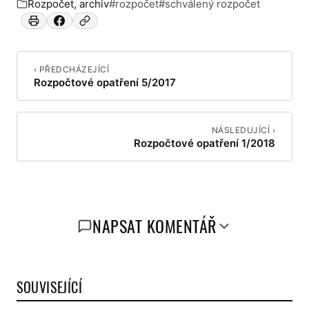
Rozpočet, archiv
#rozpočet
#schválený rozpočet
Zařazeno v:
‹ PŘEDCHÁZEJÍCÍ
Rozpočtové opatření 5/2017
NÁSLEDUJÍCÍ ›
Rozpočtové opatření 1/2018
NAPSAT KOMENTÁŘ
SOUVISEJÍCÍ