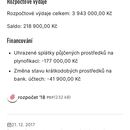
Rozpočtové výdaje
Rozpočtové výdaje celkem: 3 943 000,00 Kč
Saldo: 218 900,00 Kč
Financování
Uhrazené splátky půjčených prostředků na
plynofikaci: -177 000,00 Kč
Změna stavu krátkodobých prostředků na
bank. účtech: -41 900,00 Kč
PŘÍLOHY
rozpočet '18
(232 kB)
PDF
(otevře se v novém panelu)
21. 12. 2017
Publikováno: