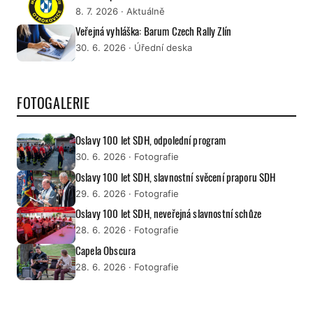
8. 7. 2026
· Aktuálně
Veřejná vyhláška: Barum Czech Rally Zlín
30. 6. 2026
· Úřední deska
FOTOGALERIE
Oslavy 100 let SDH, odpolední program
30. 6. 2026
· Fotografie
Oslavy 100 let SDH, slavnostní svěcení praporu SDH
29. 6. 2026
· Fotografie
Oslavy 100 let SDH, neveřejná slavnostní schůze
28. 6. 2026
· Fotografie
Capela Obscura
28. 6. 2026
· Fotografie