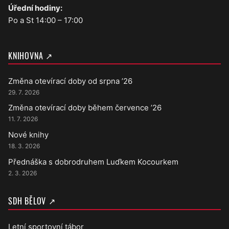
Úřední hodiny:
Po a St 14:00 – 17:00
KNIHOVNA ↗
Změna otevírací doby od srpna ’26
29. 7. 2026
Změna otevírací doby během července ’26
11. 7. 2026
Nové knihy
18. 3. 2026
Přednáška s dobrodruhem Luďkem Kocourkem
2. 3. 2026
SDH BĚLOV ↗
Letní sportovní tábor