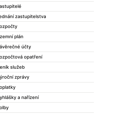
astupitelé
ednání zastupitelstva
ozpočty
zemní plán
ávěrečné účty
ozpočtová opatření
eník služeb
ýroční zprávy
oplatky
yhlášky a nařízení
olby