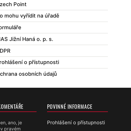
zech Point
o mohu vyřídit na úřadě
ormuláře
AS Jižní Haná o. p. s.
DPR
rohlášení o přístupnosti
chrana osobních údajů
KOMENTÁŘE
POVINNÉ INFORMACE
Prohlášení o přístupnosti
en, ano, je
 v pravém
chtěl