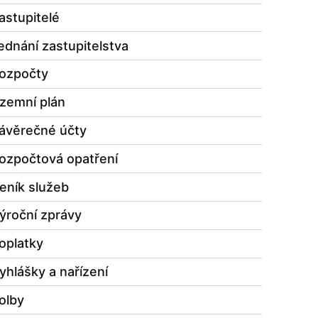
astupitelé
ednání zastupitelstva
ozpočty
zemní plán
ávěrečné účty
ozpočtová opatření
eník služeb
ýroční zprávy
oplatky
yhlášky a nařízení
olby