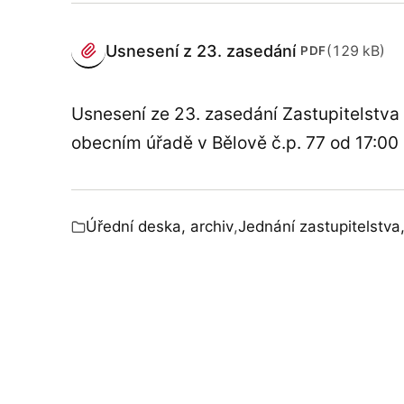
PŘÍLOHY
Usnesení z 23. zasedání
(129 kB)
PDF
(otevře se v novém panelu)
Usnesení ze 23. zasedání Zastupitelstv
obecním úřadě v Bělově č.p. 77 od 17:00
Úřední deska, archiv
,
Jednání zastupitelstva,
Zařazeno v: