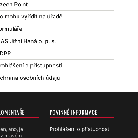
zech Point
o mohu vyřídit na úřadě
ormuláře
AS Jižní Haná o. p. s.
DPR
rohlášení o přístupnosti
chrana osobních údajů
KOMENTÁŘE
POVINNÉ INFORMACE
Prohlášení o přístupnosti
en, ano, je
 v pravém
chtěl