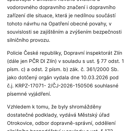
vodorovného dopravního značení i dopravního
zařízení dle situace, která je nedílnou součástí
tohoto návrhu na Opatření obecné povahy, v
souvislosti se zajištěním a zvýšením bezpečnosti
silničního provozu.
Policie České republiky, Dopravní inspektorát Zlín
(dále jen PČR DI Zlín) v souladu s ust. § 77 odst. 1
písm. c) a odst. 2 písm. b) zák. č. 361/2000 Sb.
jako dotčený orgán vydala dne 10.03.2026 pod
č.j. KRPZ-17071- 2/ČJ-2026-150506 souhlasné
písemné vyjádření.
Vzhledem k tomu, že byly shromážděny
dostatečné podklady, vydává Městský úřad
Otrokovice, odbor dopravně-správní, oddělení