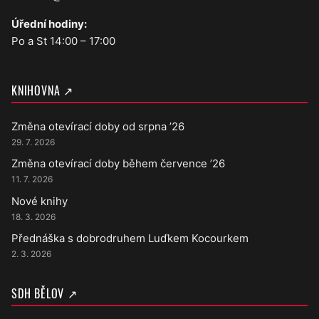
Úřední hodiny:
Po a St 14:00 – 17:00
KNIHOVNA ↗
Změna otevírací doby od srpna ’26
29. 7. 2026
Změna otevírací doby během července ’26
11. 7. 2026
Nové knihy
18. 3. 2026
Přednáška s dobrodruhem Luďkem Kocourkem
2. 3. 2026
SDH BĚLOV ↗