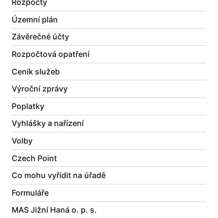
Rozpočty
Územní plán
Závěrečné účty
Rozpočtová opatření
Ceník služeb
Výroční zprávy
Poplatky
Vyhlášky a nařízení
Volby
Czech Point
Co mohu vyřídit na úřadě
Formuláře
MAS Jižní Haná o. p. s.